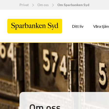
Privat
Om oss
Om Sparbanken Syd
Ditt liv
Våra tjän
Om oss