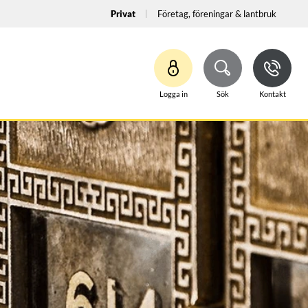
Privat
Företag, föreningar & lantbruk
Logga in
Sök
Kontakt