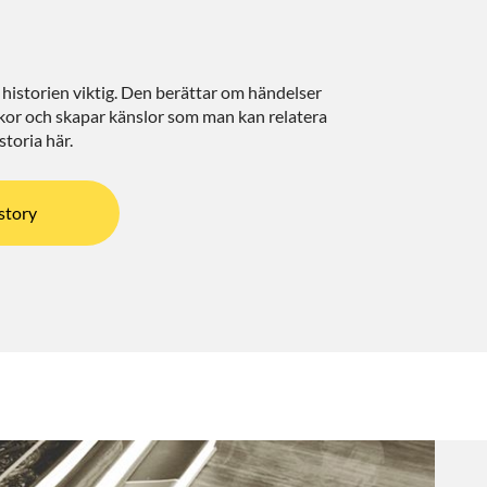
historien viktig. Den berättar om händelser
skor och skapar känslor som man kan relatera
istoria här.
 story