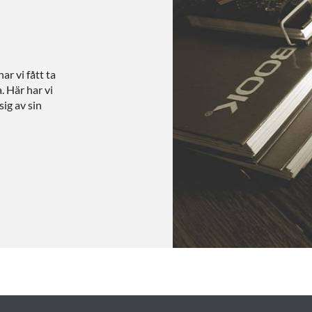
r vi fått ta
. Här har vi
ig av sin