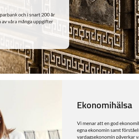
parbank och i snart 200 år
 av våra många uppgifter
Ekonomihälsa
Vi menar att en god ekonomih
egna ekonomin samt förståels
vardagsekonomin påverkar var