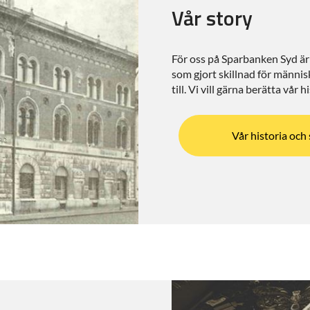
Vår story
För oss på Sparbanken Syd är 
som gjort skillnad för männi
till. Vi vill gärna berätta vår h
Vår historia och