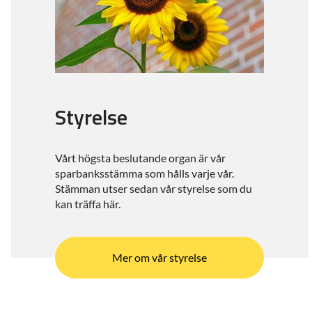
Styrelse
Vårt högsta beslutande organ är vår
sparbanksstämma som hålls varje vår.
Stämman utser sedan vår styrelse som du
kan träffa här.
Mer om vår styrelse