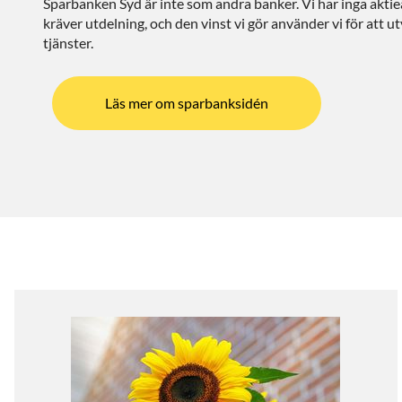
Sparbanken Syd är inte som andra banker. Vi har inga akti
kräver utdelning, och den vinst vi gör använder vi för att u
tjänster.
Läs mer om sparbanksidén