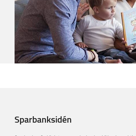
Sparbanksidén