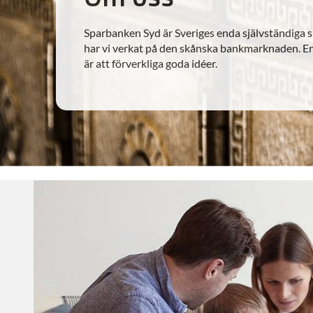
Sparbanken Syd är Sveriges enda självständiga s
har vi verkat på den skånska bankmarknaden. En
är att förverkliga goda idéer.