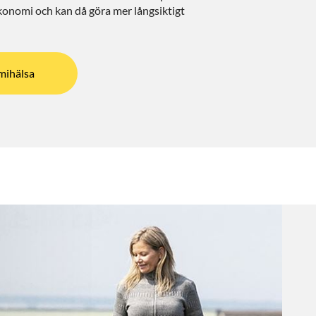
konomi och kan då göra mer långsiktigt
mihälsa