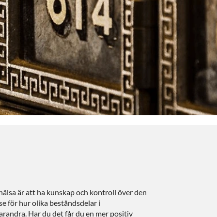
älsa är att ha kunskap och kontroll över den
e för hur olika beståndsdelar i
andra. Har du det får du en mer positiv