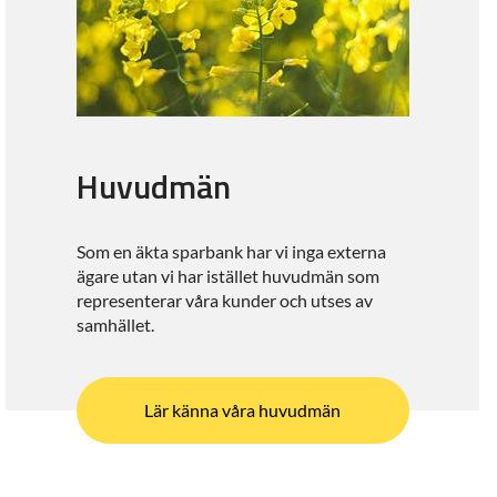
Huvudmän
Som en äkta sparbank har vi inga externa
ägare utan vi har istället huvudmän som
representerar våra kunder och utses av
samhället.
Lär känna våra huvudmän