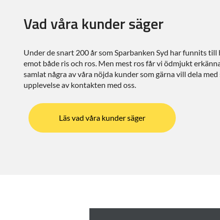
Vad våra kunder säger
Under de snart 200 år som Sparbanken Syd har funnits till ha
emot både ris och ros. Men mest ros får vi ödmjukt erkänna
samlat några av våra nöjda kunder som gärna vill dela med s
upplevelse av kontakten med oss.
Läs vad våra kunder säger