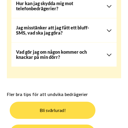
Hur kan jag skydda mig mot
telefonbedrägerier?
Jag misstänker att jag fått ett bluff-
SMS, vad ska jag göra?
Vad gör jag om någon kommer och
knackar på min dörr?
Fler bra tips för att undvika bedrägerier
Bli svårlurad!