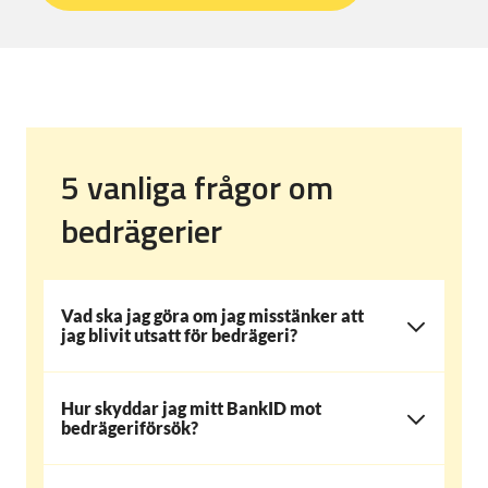
5 vanliga frågor om
bedrägerier
Vad ska jag göra om jag misstänker att
jag blivit utsatt för bedrägeri?
Hur skyddar jag mitt BankID mot
bedrägeriförsök?