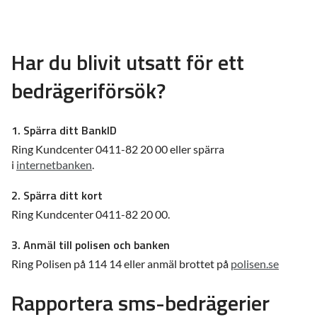
Har du blivit utsatt för ett
bedrägeriförsök?
1. Spärra ditt BankID
Ring Kundcenter 0411-82 20 00 eller spärra
i
internetbanken
.
2. Spärra ditt kort
Ring Kundcenter 0411-82 20 00.
3. Anmäl till polisen och banken
Ring Polisen på 114 14 eller anmäl brottet på
polisen.se
Rapportera sms-bedrägerier