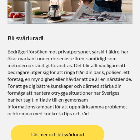
Bli svårlurad!
Bedrägeriförsöken mot privatpersoner, särskilt äldre, har
ökat markant under de senaste åren, samtidigt som
metoderna ständigt förändras. Det blir allt vanligare att
bedragare utger sig för att ringa från din bank, polisen, ett
företag, en myndighet eller hävdar att de är en närstående.
För att ge dig bättre kunskaper och därmed stärka din
förmåga att hantera otrygga situationer har Sveriges
banker tagit initiativ till en gemensam
informationskampanj för att uppmärksamma problemet
och komma med konkreta tips och råd.
Läs mer och bli svårlurad