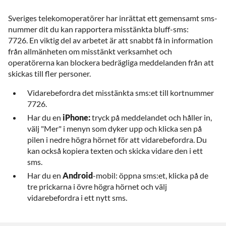
Sveriges telekomoperatörer har inrättat ett gemensamt sms-
nummer dit du kan rapportera misstänkta bluff-sms:
7726. En viktig del av arbetet är att snabbt få in information
från allmänheten om misstänkt verksamhet och
operatörerna kan blockera bedrägliga meddelanden från att
skickas till fler personer.
Vidarebefordra det misstänkta sms:et till kortnummer
7726.
Har du en
iPhone:
tryck på meddelandet och håller in,
välj "Mer" i menyn som dyker upp och klicka sen på
pilen i nedre högra hörnet för att vidarebefordra. Du
kan också kopiera texten och skicka vidare den i ett
sms.
Har du en
Android
-mobil: öppna sms:et, klicka på de
tre prickarna i övre högra hörnet och välj
vidarebefordra i ett nytt sms.