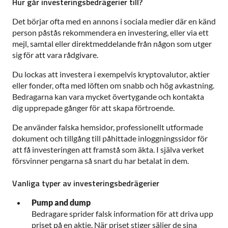
Hur går investeringsbedrägerier till?
Det börjar ofta med en annons i sociala medier där en känd
person påstås rekommendera en investering, eller via ett
mejl, samtal eller direktmeddelande från någon som utger
sig för att vara rådgivare.
Du lockas att investera i exempelvis kryptovalutor, aktier
eller fonder, ofta med löften om snabb och hög avkastning.
Bedragarna kan vara mycket övertygande och kontakta
dig upprepade gånger för att skapa förtroende.
De använder falska hemsidor, professionellt utformade
dokument och tillgång till påhittade inloggningssidor för
att få investeringen att framstå som äkta. I själva verket
försvinner pengarna så snart du har betalat in dem.
Vanliga typer av investeringsbedrägerier
Pump and dump
Bedragare sprider falsk information för att driva upp
priset på en aktie. När priset stiger säljer de sina