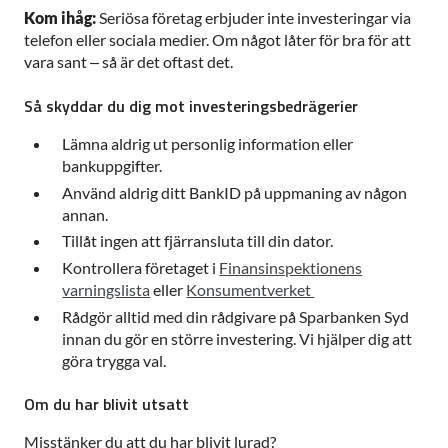
Kom ihåg:
Seriösa företag erbjuder inte investeringar via
telefon eller sociala medier. Om något låter för bra för att
vara sant – så är det oftast det.
Så skyddar du dig mot investeringsbedrägerier
Lämna aldrig ut personlig information eller
bankuppgifter.
Använd aldrig ditt BankID på uppmaning av någon
annan.
Tillåt ingen att fjärransluta till din dator.
Kontrollera företaget i
Finansinspektionens
varningslista
eller
Konsumentverket
Rådgör alltid med din rådgivare på Sparbanken Syd
innan du gör en större investering. Vi hjälper dig att
göra trygga val.
Om du har blivit utsatt
Misstänker du att du har blivit lurad?