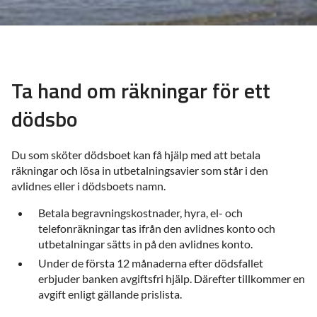
Ta hand om räkningar för ett
dödsbo
Du som sköter dödsboet kan få hjälp med att betala
räkningar och lösa in utbetalningsavier som står i den
avlidnes eller i dödsboets namn.
Betala begravningskostnader, hyra, el- och
telefonräkningar tas ifrån den avlidnes konto och
utbetalningar sätts in på den avlidnes konto.
Under de första 12 månaderna efter dödsfallet
erbjuder banken avgiftsfri hjälp. Därefter tillkommer en
avgift enligt gällande prislista.