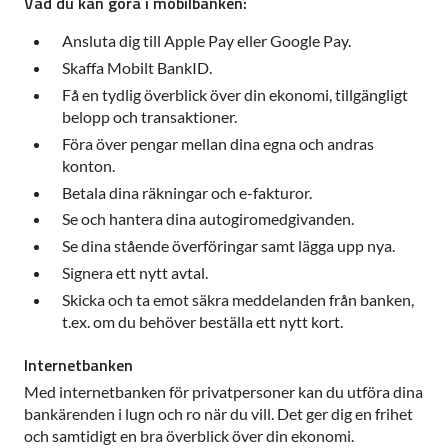
Vad du kan göra i mobilbanken:
Ansluta dig till Apple Pay eller Google Pay.
Skaffa Mobilt BankID.
Få en tydlig överblick över din ekonomi, tillgängligt
belopp och transaktioner.
Föra över pengar mellan dina egna och andras
konton.
Betala dina räkningar och e-fakturor.
Se och hantera dina autogiromedgivanden.
Se dina stående överföringar samt lägga upp nya.
Signera ett nytt avtal.
Skicka och ta emot säkra meddelanden från banken,
t.ex. om du behöver beställa ett nytt kort.
Internetbanken
Med internetbanken för privatpersoner kan du utföra dina
bankärenden i lugn och ro när du vill. Det ger dig en frihet
och samtidigt en bra överblick över din ekonomi.