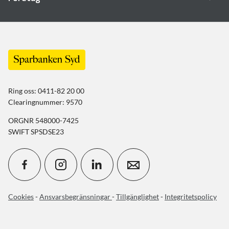
Ring oss: 0411-82 20 00
Clearingnummer: 9570
ORGNR 548000-7425
SWIFT SPSDSE23
Cookies
-
Ansvarsbegränsningar
-
Tillgänglighet
-
Integritetspolicy