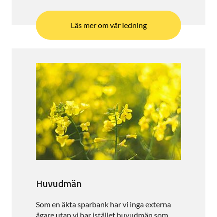
Läs mer om vår ledning
Huvudmän
Som en äkta sparbank har vi inga externa
ägare utan vi har istället huvudmän som