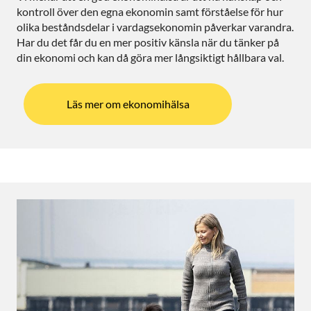
kontroll över den egna ekonomin samt förståelse för hur
olika beståndsdelar i vardagsekonomin påverkar varandra.
Har du det får du en mer positiv känsla när du tänker på
din ekonomi och kan då göra mer långsiktigt hållbara val.
Läs mer om ekonomihälsa