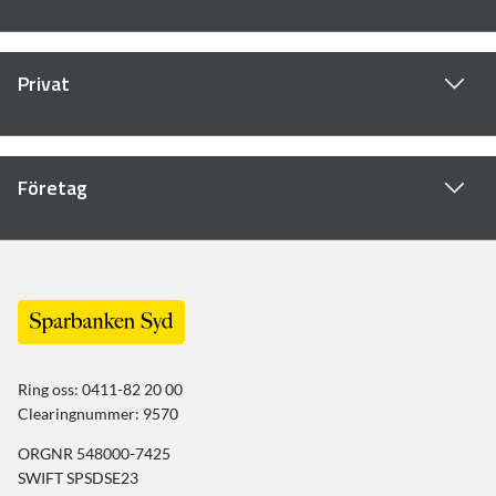
Privat
Företag
Ring oss: 0411-82 20 00
Clearingnummer: 9570
ORGNR 548000-7425
SWIFT SPSDSE23