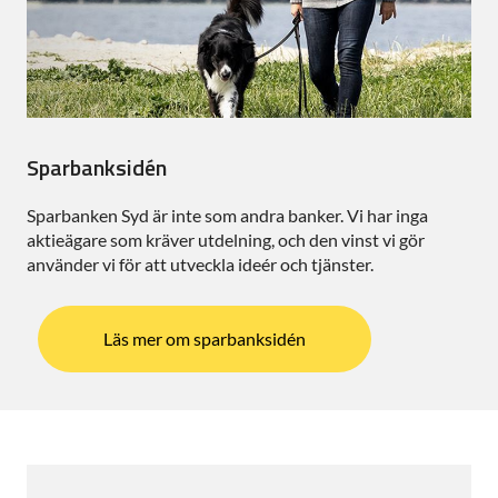
Sparbanksidén
Sparbanken Syd är inte som andra banker. Vi har inga
aktieägare som kräver utdelning, och den vinst vi gör
använder vi för att utveckla ideér och tjänster.
Läs mer om sparbanksidén