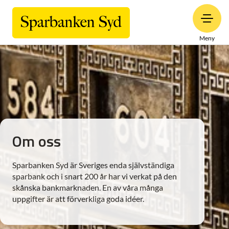
Meny
Om oss
Sparbanken Syd är Sveriges enda självständiga
sparbank och i snart 200 år har vi verkat på den
skånska bankmarknaden. En av våra många
uppgifter är att förverkliga goda idéer.