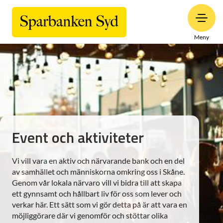
Meny
Event och aktiviteter
Vi vill vara en aktiv och närvarande bank och en del
av samhället och människorna omkring oss i Skåne.
Genom vår lokala närvaro vill vi bidra till att skapa
ett gynnsamt och hållbart liv för oss som lever och
verkar här. Ett sätt som vi gör detta på är att vara en
möjliggörare där vi genomför och stöttar olika