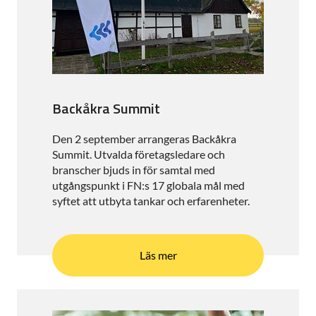
Backåkra Summit
Den 2 september arrangeras Backåkra
Summit. Utvalda företagsledare och
branscher bjuds in för samtal med
utgångspunkt i FN:s 17 globala mål med
syftet att utbyta tankar och erfarenheter.
Läs mer