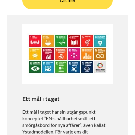
Läs mer
Ett mål i taget
Ett mål i taget har sin utgångspunkt i
konceptet ”FN:s hållbarhetsmål: ett
smörgåsbord för nya affärer”, även kallat
Ystadmodellen. För varje enskilt