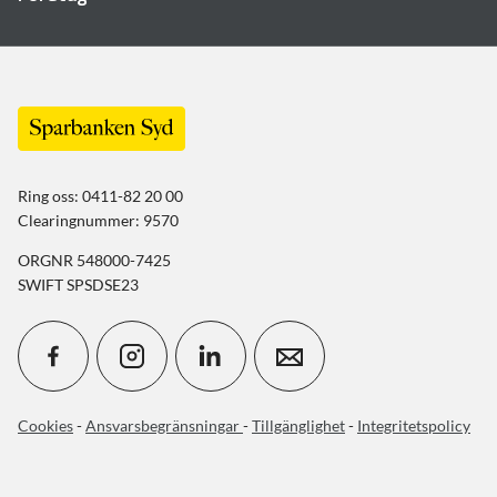
Ring oss: 0411-82 20 00
Clearingnummer: 9570
ORGNR 548000-7425
SWIFT SPSDSE23
Cookies
-
Ansvarsbegränsningar
-
Tillgänglighet
-
Integritetspolicy