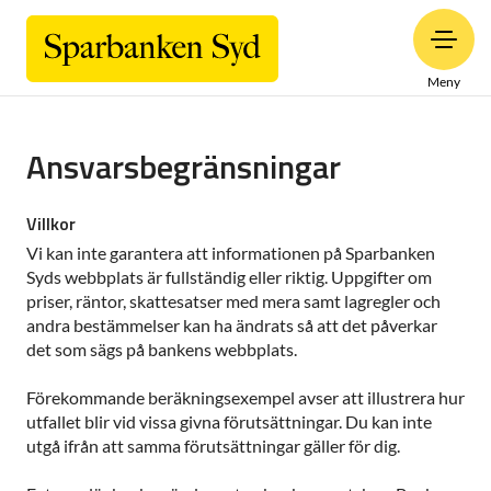
Meny
Ansvarsbegränsningar
Villkor
Vi kan inte garantera att informationen på Sparbanken
Syds webbplats är fullständig eller riktig. Uppgifter om
priser, räntor, skattesatser med mera samt lagregler och
andra bestämmelser kan ha ändrats så att det påverkar
det som sägs på bankens webbplats.
Förekommande beräkningsexempel avser att illustrera hur
utfallet blir vid vissa givna förutsättningar. Du kan inte
utgå ifrån att samma förutsättningar gäller för dig.