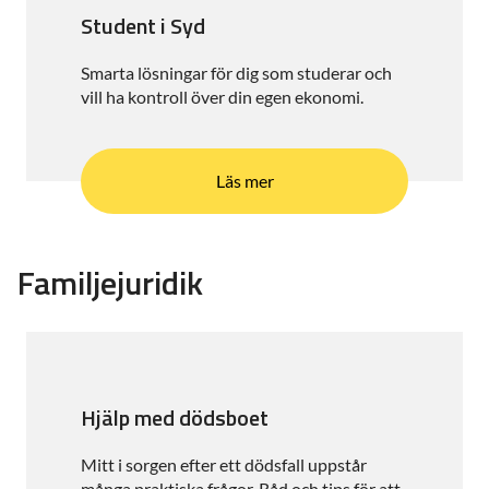
Student i Syd
Smarta lösningar för dig som studerar och
vill ha kontroll över din egen ekonomi.
Läs mer
Familjejuridik
Hjälp med dödsboet
Mitt i sorgen efter ett dödsfall uppstår
många praktiska frågor. Råd och tips för att