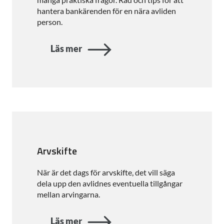
hantera bankärenden för en nära avliden
person.
Läs mer
Arvskifte
När är det dags för arvskifte, det vill säga
dela upp den avlidnes eventuella tillgångar
mellan arvingarna.
Läs mer