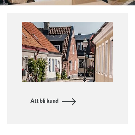
Att bli kund