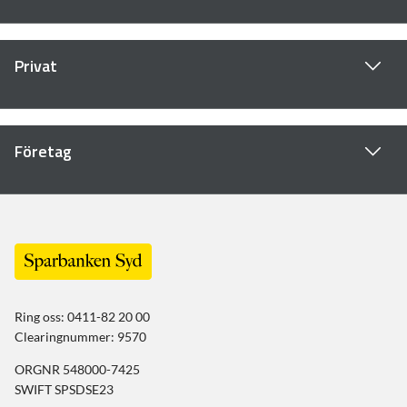
Privat
Företag
Ring oss: 0411-82 20 00
Clearingnummer: 9570
ORGNR 548000-7425
SWIFT SPSDSE23