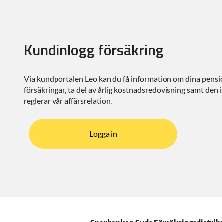
Kundinlogg försäkring
Via kundportalen Leo kan du få information om dina pensi
försäkringar, ta del av årlig kostnadsredovisning samt den
reglerar vår affärsrelation.
Logga in