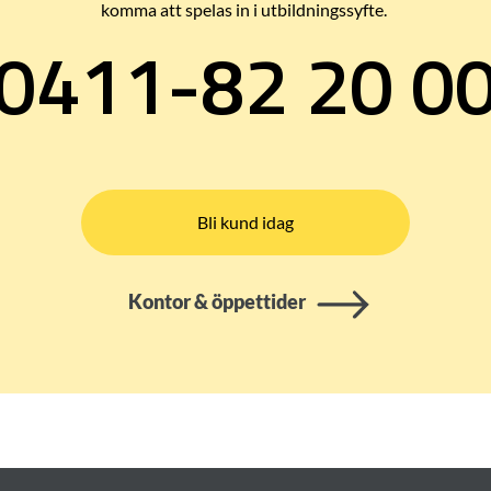
komma att spelas in i utbildningssyfte.
0411-82 20 0
Bli kund idag
Kontor & öppettider