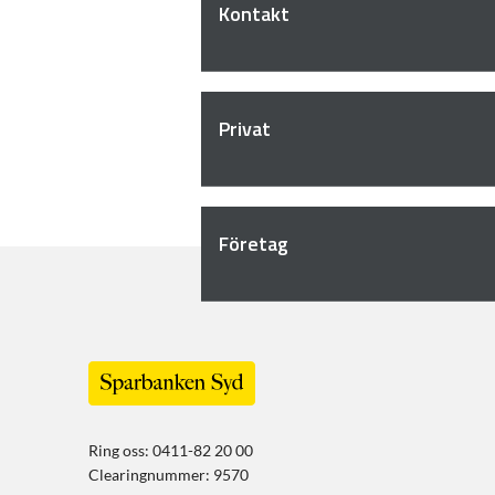
Kontakt
Privat
Företag
Ring oss: 0411-82 20 00
Clearingnummer: 9570