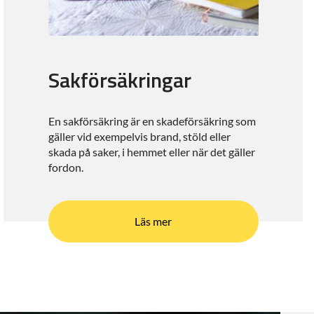
Sakförsäkringar
En sakförsäkring är en skadeförsäkring som
gäller vid exempelvis brand, stöld eller
skada på saker, i hemmet eller när det gäller
fordon.
Läs mer