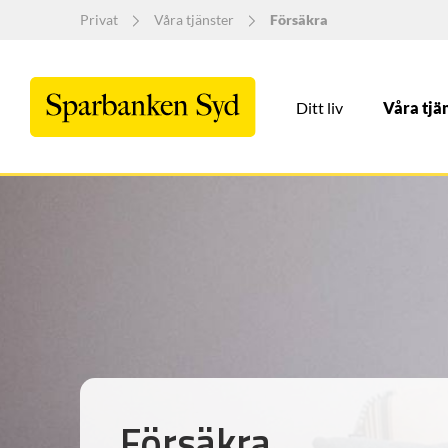
Privat
Våra tjänster
Försäkra
Ditt liv
Våra tjä
Försäkra