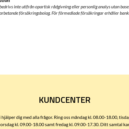
ution
drivs inte utifrån opartisk rådgivning eller personlig analys utan base
tande försäkringsbolag. För förmedlade försäkringar erhåller banken
KUNDCENTER
i hjälper dig med alla frågor. Ring oss måndag kl. 08.00-18.00, tisda
torsdag kl. 09.00-18.00 samt fredag kl. 09.00-17.30. Ditt samtal ka