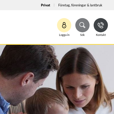
Privat
Företag, föreningar & lantbruk
Logga in
Sök
Kontakt