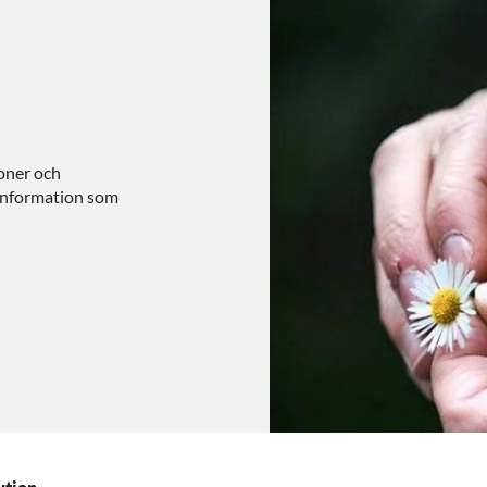
oner och
 information som