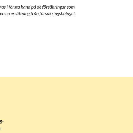
ras i första hand på de försäkringar som
 en ersättning från försäkringsbolaget.
g-
n