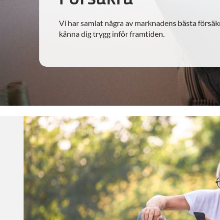
Vi har samlat några av marknadens bästa försäkri
känna dig trygg inför framtiden.