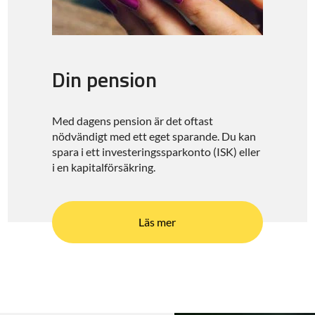
Din pension
Med dagens pension är det oftast
nödvändigt med ett eget sparande. Du kan
spara i ett investeringssparkonto (ISK) eller
i en kapitalförsäkring.
Läs mer