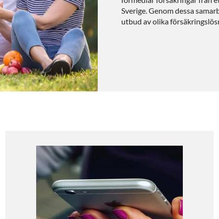
Sverige. Genom dessa samarbe
utbud av olika försäkringslösn