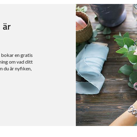
 är
u bokar en gratis
ning om vad ditt
 du är nyfiken,