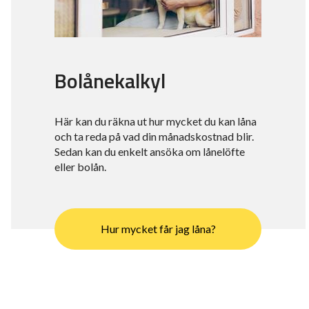
Bolånekalkyl
Här kan du räkna ut hur mycket du kan låna
och ta reda på vad din månadskostnad blir.
Sedan kan du enkelt ansöka om lånelöfte
eller bolån.
Hur mycket får jag låna?