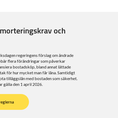
amorteringskrav och
ksdagen regeringens förslag om ändrade
nebär flera förändringar som påverkar
nansiera bostadsköp, bland annat lättade
tak för hur mycket man får låna. Samtidigt
pta tilläggslån med bostaden som säkerhet.
 gälla den 1 april 2026.
reglerna