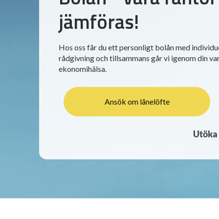
jämföras!
Hos oss får du ett personligt bolån med individu
rådgivning och tillsammans går vi igenom din v
ekonomihälsa.
Ansök om lånelöfte
Utöka 