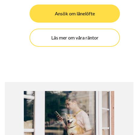
Ansök om lånelöfte
Läs mer om våra räntor