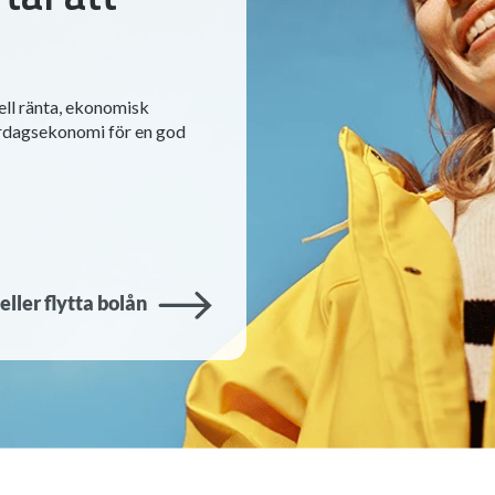
ell ränta, ekonomisk
ardagsekonomi för en god
eller flytta bolån