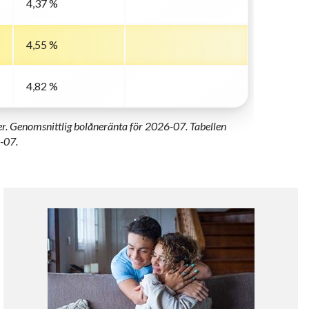
4,37 %
4,55 %
4,82 %
der. Genomsnittlig bolåneränta för 2026-07. Tabellen
-07.