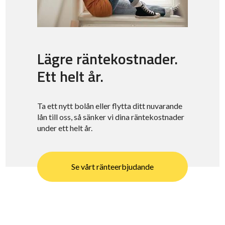
Lägre räntekostnader.
Ett helt år.
Ta ett nytt bolån eller flytta ditt nuvarande
lån till oss, så sänker vi dina räntekostnader
under ett helt år.
Se vårt ränteerbjudande