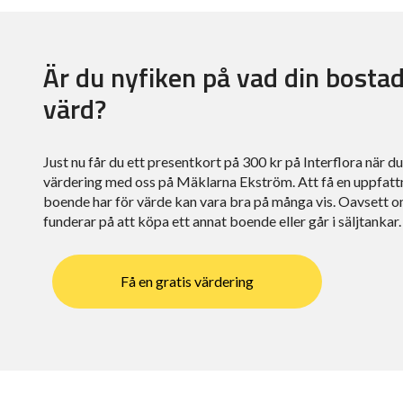
Är du nyfiken på vad din bostad
värd?
Just nu får du ett presentkort på 300 kr på Interflora när d
värdering med oss på Mäklarna Ekström. Att få en uppfatt
boende har för värde kan vara bra på många vis. Oavsett om
funderar på att köpa ett annat boende eller går i säljtankar.
Få en gratis värdering