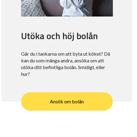
Utöka och höj bolån
Går du i tankarna om att byta ut köket? Då
kan du som många andra, ansöka om att
utöka ditt befintliga bolån. Smidigt, eller
hur?
Ansök om bolån