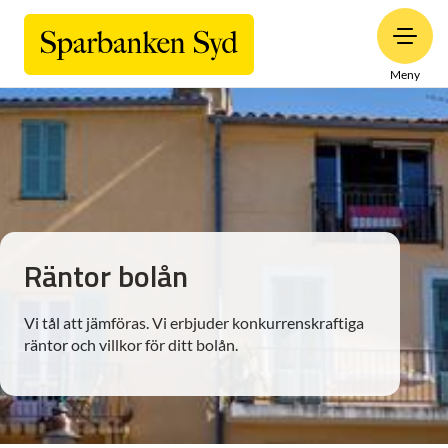
Meny
Räntor bolån
Vi tål att jämföras. Vi erbjuder konkurrenskraftiga
räntor och villkor för ditt bolån.