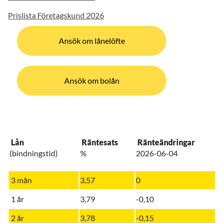
Prislista Företagskund 2026
Ansök om lånelöfte
Ansök om bolån
Lån
Räntesats
Ränteändringar
(bindningstid)
%
2026-06-04
3 mån
3,57
0
1 år
3,79
-0,10
2 år
3,78
-0,15