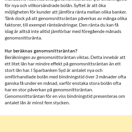
för nya och villkorsändrade bolån. Syftet är att öka
möjligheten för kunder att jämföra ränta mellan olika banker.
Tänk dock på att genomsnittsräntan påverkas av många olika
faktorer, till exempel ränteändringar. Den ränta du kan få
idag är alltså inte alltid jämförbar med föregående månads
genomsnittsränta.
Hur beräknas genomsnittsräntan?
Beräkningen av genomsnittsräntan viktas. Detta innebär att
ett litet lån har mindre effekt på genomsnittsräntan än ett
stort lån har. I Sparbanken Syd är antalet nya och
omförhandlade bolån med bindningstid över 3 månader ofta
ganska få under en månad, varför enstaka stora bolån ofta
har en stor påverkan på genomsnittsräntan.
Genomsnittsräntan för en viss bindningstid presenteras om
antalet lån är minst fem stycken.