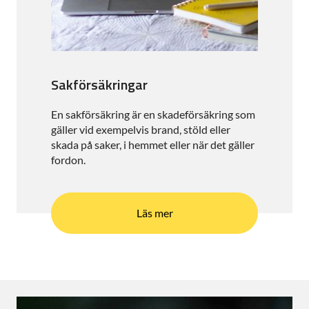
Sakförsäkringar
En sakförsäkring är en skadeförsäkring som
gäller vid exempelvis brand, stöld eller
skada på saker, i hemmet eller när det gäller
fordon.
Läs mer