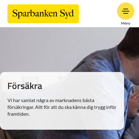
Meny
Försäkra
Vi har samlat några av marknadens bästa
försäkringar. Allt för att du ska känna dig trygg inför
framtiden.