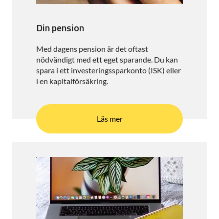
Din pension
Med dagens pension är det oftast
nödvändigt med ett eget sparande. Du kan
spara i ett investeringssparkonto (ISK) eller
i en kapitalförsäkring.
Läs mer