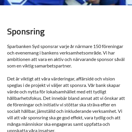
Sponsring
Sparbanken Syd sponsrar varje år närmare 150 föreningar
och evenemang i bankens verksamhetsområde. Vi har
ambitionen att vara en aktiv och närvarande sponsor såväl
som en viktig samarbetspartner.
Det är viktigt att våra värderingar, affärsidé och vision
speglas i de projekt vi väljer att sponsra. Vår bank skapar
värde och nytta för lokalsamhället med ett tydligt
hållbarhetsfokus. Det innebär bland annat att vi önskar att
de föreningar och initiativ vi stöttar ska sträva efter en
socialt hållbar, jämställd och inkluderande verksamhet. Vi
vill att vår sponsring ska ge god effekt, vara tydlig och att
många människor ska engageras samt uppfatta och
uppskatta våra insatser.