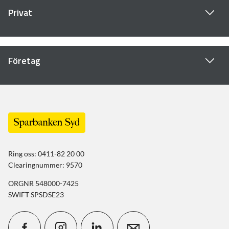
Privat
Företag
Ring oss: 0411-82 20 00
Clearingnummer: 9570
ORGNR 548000-7425
SWIFT SPSDSE23