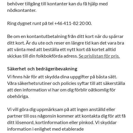
behöver tillgång till kontanter kan du få hjälp med
nödkontanter.
Ring dygnet runt på tel +46 411-82 20 00.
Be om en kontantutbetalning från ditt kort när du spärrar
ditt kort. Är du ute och reser en längre tid kan det vara bra
att vänta med att beställa ett nytt kort då kortet alltid
skickas till din folkbokförda adress.
Se prislistan för pris.
Säkerhet och bedrägeribevakning
Vi finns här för att skydda dina uppgifter på bästa sätt.
Våra säkerhetsrutiner och policies syftar till att säkerställa
att den information vi har om dig förblir oåtkomlig för
obehöriga.
Vi vill göra dig uppmärksam på att ingen anställd eller
partner till oss någonsin kommer att kontakta dig för att få
ditt lösenord, kortinformation eller pinkod. Vi skyddar
information i enlighet med etablerade