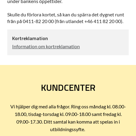
under bankens öppettider.
Skulle du förlora kortet, så kan du spärra det dygnet runt
från på 0411-82 20 00 (från utlandet +46 411 82 20 00).
Kortreklamation
Information om kortreklamation
KUNDCENTER
Vi hjälper dig med alla frågor. Ring oss måndag kl. 08.00-
18.00, tisdag-torsdag kl. 09.00-18.00 samt fredag kl.
09.00-17.30. Ditt samtal kan komma att spelas in i
utbildningssyfte.