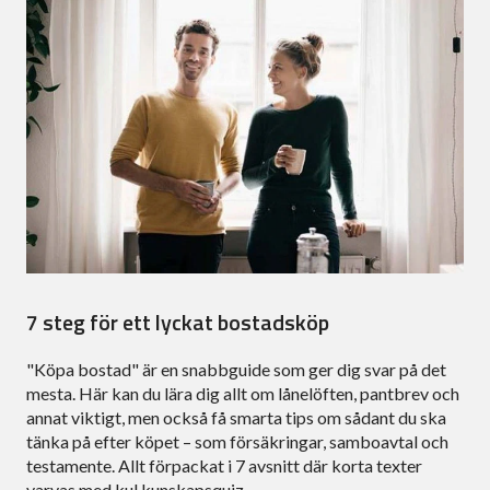
7 steg för ett lyckat bostadsköp
"Köpa bostad" är en snabbguide som ger dig svar på det
mesta. Här kan du lära dig allt om lånelöften, pantbrev och
annat viktigt, men också få smarta tips om sådant du ska
tänka på efter köpet – som försäkringar, samboavtal och
testamente. Allt förpackat i 7 avsnitt där korta texter
varvas med kul kunskapsquiz.