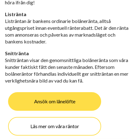
höra ifrån dig!
Listränta
Listräntan är bankens ordinarie bolåneränta, alltså
utgångspriset innan eventuell ränterabatt. Det är den ränta
som annonseras och påverkas av marknadsläget och
bankens kostnader.
Snittränta
Snitträntan visar den genomsnittliga bolåneränta som våra
kunder faktiskt fått den senaste månaden. Eftersom
bolåneräntor förhandlas individuellt ger snitträntan en mer
verklighetsnära bild av vad du kan få.
Ansök om lånelöfte
Läs mer om våra räntor