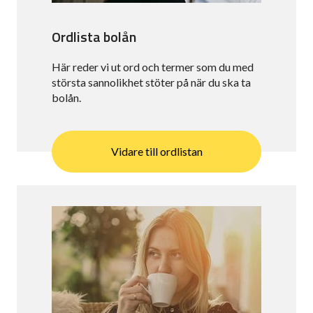
Ordlista bolån
Här reder vi ut ord och termer som du med
största sannolikhet stöter på när du ska ta
bolån.
Vidare till ordlistan