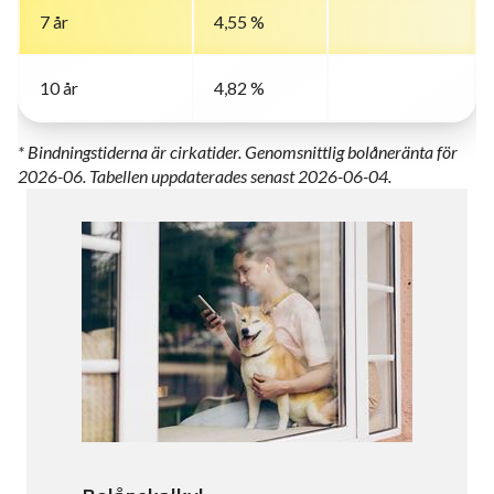
7 år
4,55 %
10 år
4,82 %
* Bindningstiderna är cirkatider. Genomsnittlig bolåneränta för
2026-06. Tabellen uppdaterades senast 2026-06-04.