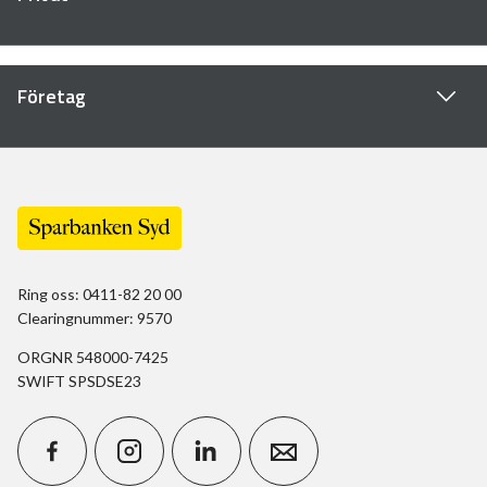
Företag
Ring oss: 0411-82 20 00
Clearingnummer: 9570
ORGNR 548000-7425
SWIFT SPSDSE23