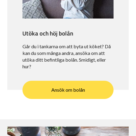
Utöka och höj bolån
Går du i tankarna om att byta ut köket? Då
kan du som många andra, ansöka om att
utöka ditt befintliga bolån. Smidigt, eller
hur?
Ansök om bolån