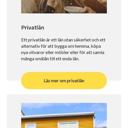
Privatlån
Ett privatlån är ett lån utan säkerhet och ett
alternativ för att bygga om hemma, köpa
nya vitvaror eller möbler eller för att samla
många smålån till ett enda lån.
Läs mer om privatlån