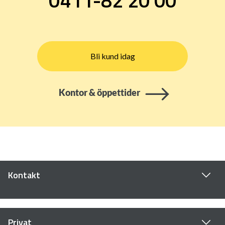
0411-82 20 00
Bli kund idag
Kontor & öppettider
Kontakt
Privat