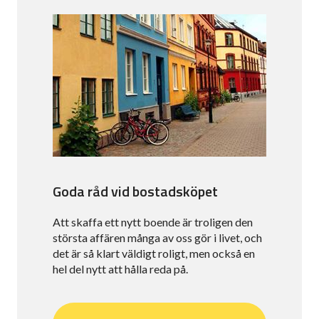
Goda råd vid bostadsköpet
Att skaffa ett nytt boende är troligen den
största affären många av oss gör i livet, och
det är så klart väldigt roligt, men också en
hel del nytt att hålla reda på.