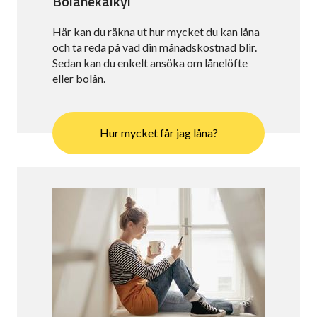
Bolånekalkyl
Här kan du räkna ut hur mycket du kan låna
och ta reda på vad din månadskostnad blir.
Sedan kan du enkelt ansöka om lånelöfte
eller bolån.
Hur mycket får jag låna?