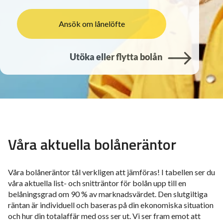
Ansök om lånelöfte
Utöka eller flytta bolån
Våra aktuella bolåneräntor
Våra bolåneräntor tål verkligen att jämföras! I tabellen ser du
våra aktuella list- och snitträntor för bolån upp till en
belåningsgrad om 90 % av marknadsvärdet. Den slutgiltiga
räntan är individuell och baseras på din ekonomiska situation
och hur din totalaffär med oss ser ut. Vi ser fram emot att