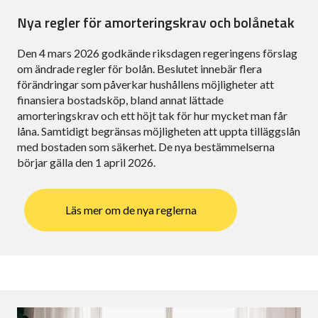
Nya regler för amorteringskrav och bolånetak
Den 4 mars 2026 godkände riksdagen regeringens förslag
om ändrade regler för bolån. Beslutet innebär flera
förändringar som påverkar hushållens möjligheter att
finansiera bostadsköp, bland annat lättade
amorteringskrav och ett höjt tak för hur mycket man får
låna. Samtidigt begränsas möjligheten att uppta tilläggslån
med bostaden som säkerhet. De nya bestämmelserna
börjar gälla den 1 april 2026.
Läs mer om de nya reglerna