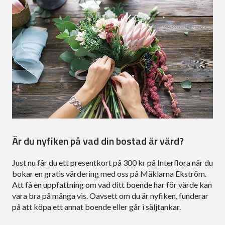
Är du nyfiken på vad din bostad är värd?
Just nu får du ett presentkort på 300 kr på Interflora när du
bokar en gratis värdering med oss på Mäklarna Ekström.
Att få en uppfattning om vad ditt boende har för värde kan
vara bra på många vis. Oavsett om du är nyfiken, funderar
på att köpa ett annat boende eller går i säljtankar.