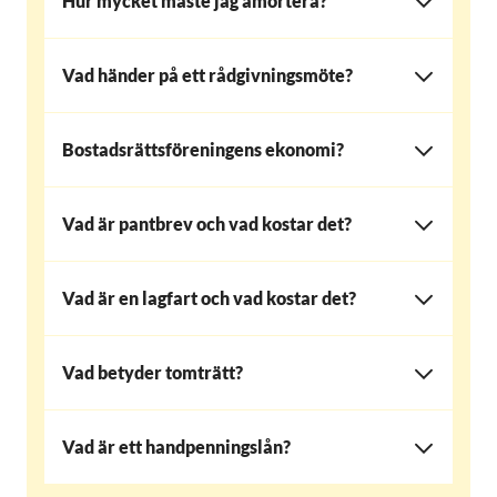
Hur mycket måste jag amortera?
Vad händer på ett rådgivningsmöte?
Bostadsrättsföreningens ekonomi?
Vad är pantbrev och vad kostar det?
Vad är en lagfart och vad kostar det?
Vad betyder tomträtt?
Vad är ett handpenningslån?