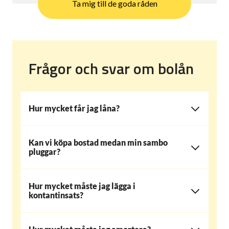
Ta mig till de goda råden
Frågor och svar om bolån
Hur mycket får jag låna?
Kan vi köpa bostad medan min sambo
pluggar?
Hur mycket måste jag lägga i
kontantinsats?