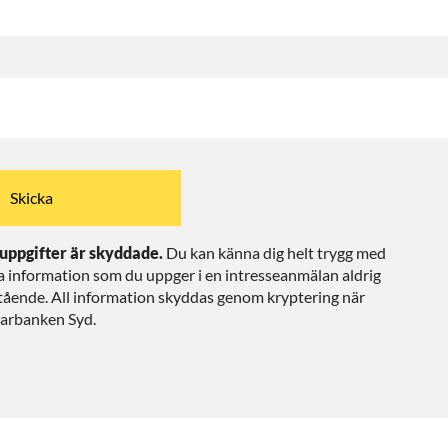
uppgifter är skyddade.
Du kan känna dig helt trygg med
a information som du uppger i en intresseanmälan aldrig
ående. All information skyddas genom kryptering när
Sparbanken Syd.