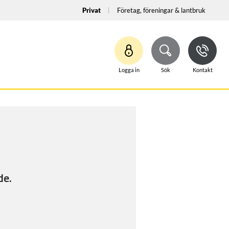
Privat
Företag, föreningar & lantbruk
Logga in
Sök
Kontakt
de.