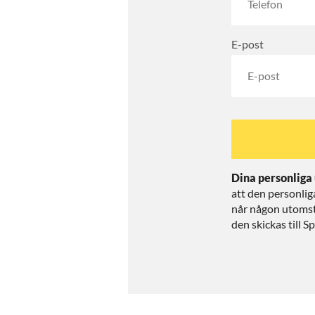
E-post
Dina personliga 
att den personlig
når någon utomst
den skickas till 