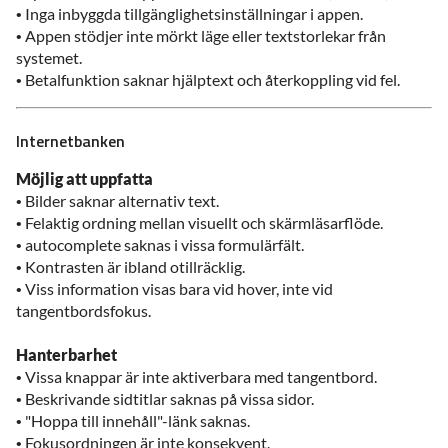
• Inga inbyggda tillgänglighetsinställningar i appen.
• Appen stödjer inte mörkt läge eller textstorlekar från
systemet.
• Betalfunktion saknar hjälptext och återkoppling vid fel.
Internetbanken
Möjlig att uppfatta
• Bilder saknar alternativ text.
• Felaktig ordning mellan visuellt och skärmläsarflöde.
• autocomplete saknas i vissa formulärfält.
• Kontrasten är ibland otillräcklig.
• Viss information visas bara vid hover, inte vid
tangentbordsfokus.
Hanterbarhet
• Vissa knappar är inte aktiverbara med tangentbord.
• Beskrivande sidtitlar saknas på vissa sidor.
• "Hoppa till innehåll"-länk saknas.
• Fokusordningen är inte konsekvent.