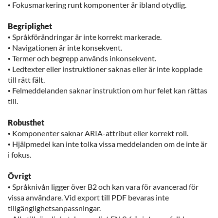
• Fokusmarkering runt komponenter är ibland otydlig.
Begriplighet
• Språkförändringar är inte korrekt markerade.
• Navigationen är inte konsekvent.
• Termer och begrepp används inkonsekvent.
• Ledtexter eller instruktioner saknas eller är inte kopplade
till rätt fält.
• Felmeddelanden saknar instruktion om hur felet kan rättas
till.
Robusthet
• Komponenter saknar ARIA-attribut eller korrekt roll.
• Hjälpmedel kan inte tolka vissa meddelanden om de inte är
i fokus.
Övrigt
• Språknivån ligger över B2 och kan vara för avancerad för
vissa användare. Vid export till PDF bevaras inte
tillgänglighetsanpassningar.