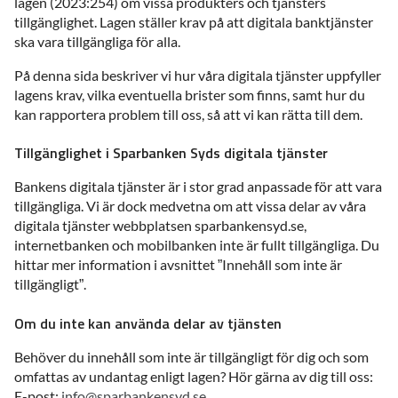
lagen (2023:254) om vissa produkters och tjänsters
tillgänglighet. Lagen ställer krav på att digitala banktjänster
ska vara tillgängliga för alla.
På denna sida beskriver vi hur våra digitala tjänster uppfyller
lagens krav, vilka eventuella brister som finns, samt hur du
kan rapportera problem till oss, så att vi kan rätta till dem.
Tillgänglighet i Sparbanken Syds digitala tjänster
Bankens digitala tjänster är i stor grad anpassade för att vara
tillgängliga. Vi är dock medvetna om att vissa delar av våra
digitala tjänster webbplatsen sparbankensyd.se,
internetbanken och mobilbanken inte är fullt tillgängliga. Du
hittar mer information i avsnittet ”Innehåll som inte är
tillgängligt”.
Om du inte kan använda delar av tjänsten
Behöver du innehåll som inte är tillgängligt för dig och som
omfattas av undantag enligt lagen? Hör gärna av dig till oss:
E-post:
info@sparbankensyd.se