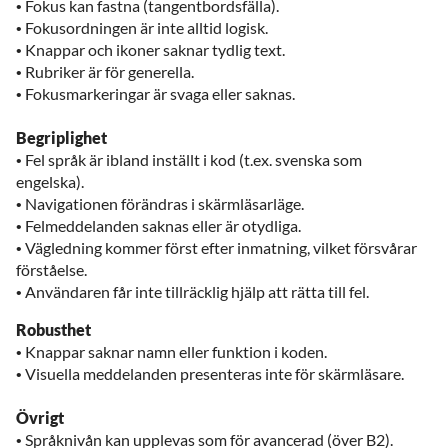
• Fokus kan fastna (tangentbordsfälla).
• Fokusordningen är inte alltid logisk.
• Knappar och ikoner saknar tydlig text.
• Rubriker är för generella.
• Fokusmarkeringar är svaga eller saknas.
Begriplighet
• Fel språk är ibland inställt i kod (t.ex. svenska som
engelska).
• Navigationen förändras i skärmläsarläge.
• Felmeddelanden saknas eller är otydliga.
• Vägledning kommer först efter inmatning, vilket försvårar
förståelse.
• Användaren får inte tillräcklig hjälp att rätta till fel.
Robusthet
• Knappar saknar namn eller funktion i koden.
• Visuella meddelanden presenteras inte för skärmläsare.
Övrigt
• Språknivån kan upplevas som för avancerad (över B2).