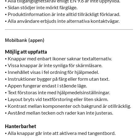
• Alla tillgänglighetskrav enligt EN 9.6 är inte uppfyllda.
• Sidan stödjer inte mörkt färgläge.
• Produktinformation är inte alltid tillräckligt förklarad.
• Alla användare erbjuds inte alternativa kontaktvägar.
Mobilbank (appen)
Möjlig att uppfatta
• Knappar med enbart ikoner saknar textalternativ.
• Vissa knappar är inte synliga för skärmläsare.
• Innehållet visas i fel ordning för hjälpmedel.
• Instruktioner bygger på färg eller form utan text.
• Appen fungerar endast i stående läge.
• Text förstoras inte med hjälpmedelsinställningar.
• Layout bryts vid textförstoring eller liten skärm.
• Kontrast mellan komponenter och bakgrund är otillräcklig.
• Avstånd mellan tecken och rader kan inte justeras.
Hanterbarhet
• Alla knappar går inte att aktivera med tangentbord.