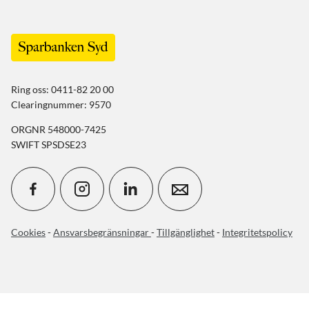
Ring oss: 0411-82 20 00
Clearingnummer: 9570
ORGNR 548000-7425
SWIFT SPSDSE23
Cookies
-
Ansvarsbegränsningar
-
Tillgänglighet
-
Integritetspolicy