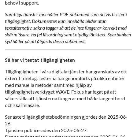
behov i support.
Samtliga tjänster innehåller PDF-dokument som delvis brister i
tillgänglighet. Dokumenten kan innehålla bilder utan
textalternativ, sakna taggar så att de inte fungerar korrekt med
skärmläsare, ha fel läsordning samt otydlig länktext. Sparbanken
syd håller på att åtgärda dessa dokument.
Så har vi testat tillgängligheten
Tillgängligheten i våra digitala tjänster har granskats av ett
externt företag. Testerna har genomförts på olika enheter
med manuella metoder samt med hjälp av
tillgänglighetsverktyget WAVE. Fokus har legat på att
säkerställa att tjänsterna fungerar med både tangentbord
och skärmläsare.
Senaste tillgänglighetsbedömningen gjordes den 2025-06-
26.
Tjänsten publicerades den 2025-06-27.
Denna redogörelse uppdaterades senast den 2025-06-26.