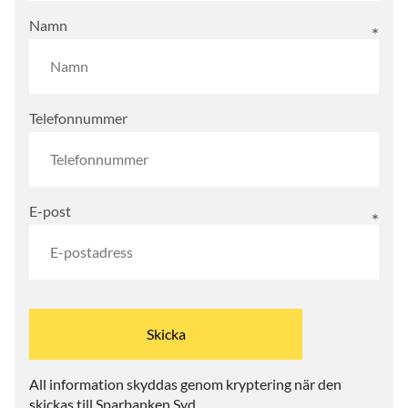
Namn
Telefonnummer
E-post
All information skyddas genom kryptering när den
skickas till Sparbanken Syd.