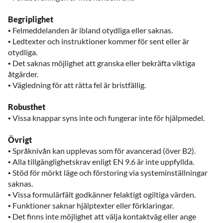
Begriplighet
• Felmeddelanden är ibland otydliga eller saknas.
• Ledtexter och instruktioner kommer för sent eller är
otydliga.
• Det saknas möjlighet att granska eller bekräfta viktiga
åtgärder.
• Vägledning för att rätta fel är bristfällig.
Robusthet
• Vissa knappar syns inte och fungerar inte för hjälpmedel.
Övrigt
• Språknivån kan upplevas som för avancerad (över B2).
• Alla tillgänglighetskrav enligt EN 9.6 är inte uppfyllda.
• Stöd för mörkt läge och förstoring via systeminställningar
saknas.
• Vissa formulärfält godkänner felaktigt ogiltiga värden.
• Funktioner saknar hjälptexter eller förklaringar.
• Det finns inte möjlighet att välja kontaktväg eller ange