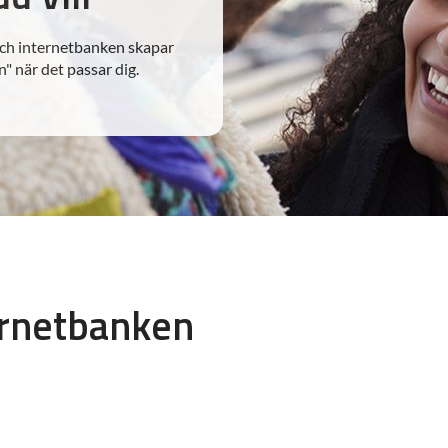
ch internetbanken skapar
n" när det passar dig.
ernetbanken