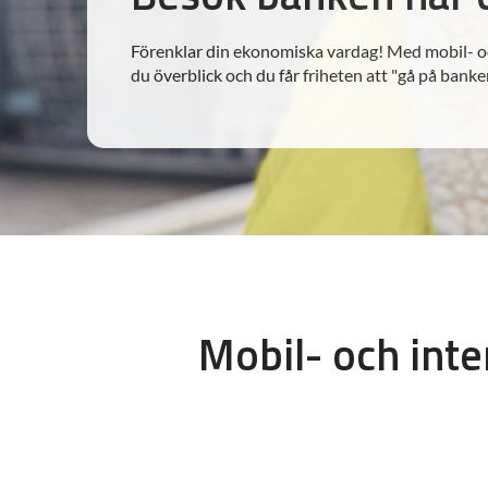
Förenklar din ekonomiska vardag! Med mobil- o
du överblick och du får friheten att "gå på banke
Mobil- och int