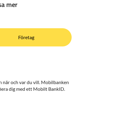
äsa mer
Företag
 när och var du vill. Mobilbanken
fiera dig med ett Mobilt BankID.