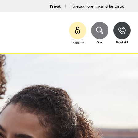
Privat
Företag, föreningar & lantbruk
Logga in
Sök
Kontakt