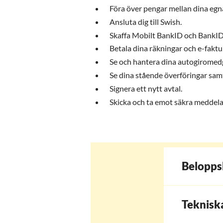
Föra över pengar mellan dina egn
Ansluta dig till Swish.
Skaffa Mobilt BankID och BankID p
Betala dina räkningar och e-faktu
Se och hantera dina autogiromed
Se dina stående överföringar sam
Signera ett nytt avtal.
Skicka och ta emot säkra meddelan
Belopps
Teknisk