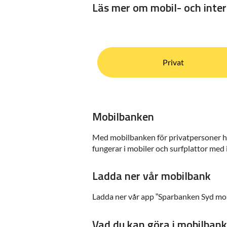
Läs mer om mobil- och inter
Privat
Mobilbanken
Med mobilbanken för privatpersoner ha
fungerar i mobiler och surfplattor med
Ladda ner vår mobilbank
Ladda ner vår app ”Sparbanken Syd mob
Vad du kan göra i mobilbank