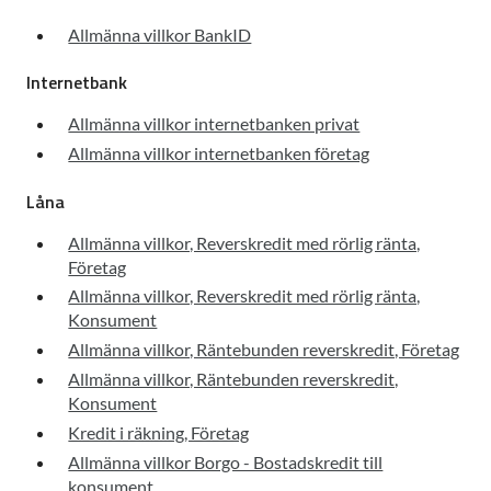
Allmänna villkor BankID
Internetbank
Allmänna villkor internetbanken privat
Allmänna villkor internetbanken företag
Låna
Allmänna villkor, Reverskredit med rörlig ränta,
Företag
Allmänna villkor, Reverskredit med rörlig ränta,
Konsument
Allmänna villkor, Räntebunden reverskredit, Företag
Allmänna villkor, Räntebunden reverskredit,
Konsument
Kredit i räkning, Företag
Allmänna villkor Borgo - Bostadskredit till
konsument