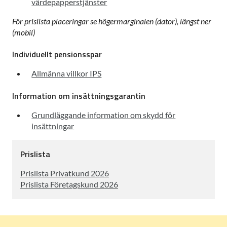
värdepapperstjänster
För prislista placeringar se högermarginalen (dator), längst ner
(mobil)
Individuellt pensionsspar
Allmänna villkor IPS
Information om insättningsgarantin
Grundläggande information om skydd för
insättningar
Prislista
Prislista Privatkund 2026
Prislista Företagskund 2026