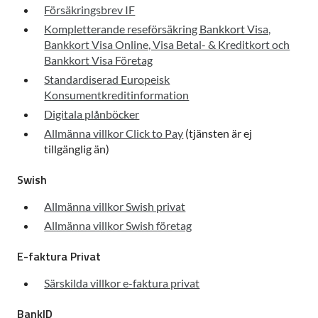
Försäkringsbrev IF
Kompletterande reseförsäkring Bankkort Visa,
Bankkort Visa Online, Visa Betal- & Kreditkort och
Bankkort Visa Företag
Standardiserad Europeisk
Konsumentkreditinformation
Digitala plånböcker
Allmänna villkor Click to Pay
(tjänsten är ej
tillgänglig än)
Swish
Allmänna villkor Swish privat
Allmänna villkor Swish företag
E-faktura Privat
Särskilda villkor e-faktura privat
BankID