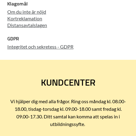
Klagomål
Om du inte är nöjd
Kortreklamation
Distansavtalslagen
GDPR
Integritet och sekretess - GDPR
KUNDCENTER
Vi hjälper dig med alla frågor. Ring oss måndag kl. 08.00-
18.00, tisdag-torsdag kl. 09.00-18.00 samt fredag kl.
09.00-17.30. Ditt samtal kan komma att spelas in i
utbildningssyfte.