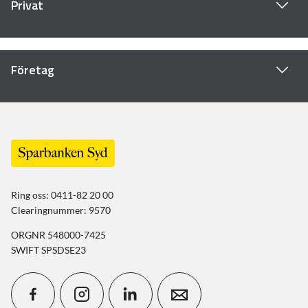
Privat
Företag
Ring oss: 0411-82 20 00
Clearingnummer: 9570
ORGNR 548000-7425
SWIFT SPSDSE23