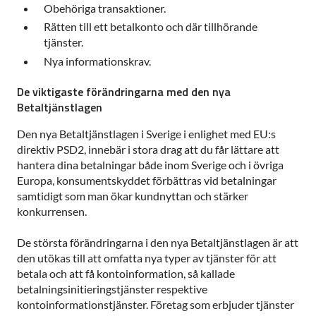
Obehöriga transaktioner.
Rätten till ett betalkonto och där tillhörande
tjänster.
Nya informationskrav.
De viktigaste förändringarna med den nya
Betaltjänstlagen
Den nya Betaltjänstlagen i Sverige i enlighet med EU:s
direktiv PSD2, innebär i stora drag att du får lättare att
hantera dina betalningar både inom Sverige och i övriga
Europa, konsumentskyddet förbättras vid betalningar
samtidigt som man ökar kundnyttan och stärker
konkurrensen.
De största förändringarna i den nya Betaltjänstlagen är att
den utökas till att omfatta nya typer av tjänster för att
betala och att få kontoinformation, så kallade
betalningsinitieringstjänster respektive
kontoinformationstjänster. Företag som erbjuder tjänster