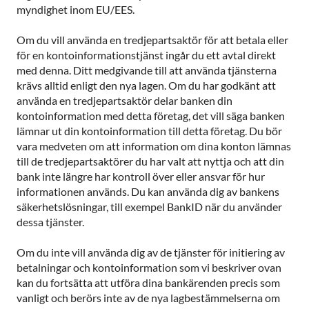
myndighet inom EU/EES.
Om du vill använda en tredjepartsaktör för att betala eller
för en kontoinformationstjänst ingår du ett avtal direkt
med denna. Ditt medgivande till att använda tjänsterna
krävs alltid enligt den nya lagen. Om du har godkänt att
använda en tredjepartsaktör delar banken din
kontoinformation med detta företag, det vill säga banken
lämnar ut din kontoinformation till detta företag. Du bör
vara medveten om att information om dina konton lämnas
till de tredjepartsaktörer du har valt att nyttja och att din
bank inte längre har kontroll över eller ansvar för hur
informationen används. Du kan använda dig av bankens
säkerhetslösningar, till exempel BankID när du använder
dessa tjänster.
Om du inte vill använda dig av de tjänster för initiering av
betalningar och kontoinformation som vi beskriver ovan
kan du fortsätta att utföra dina bankärenden precis som
vanligt och berörs inte av de nya lagbestämmelserna om