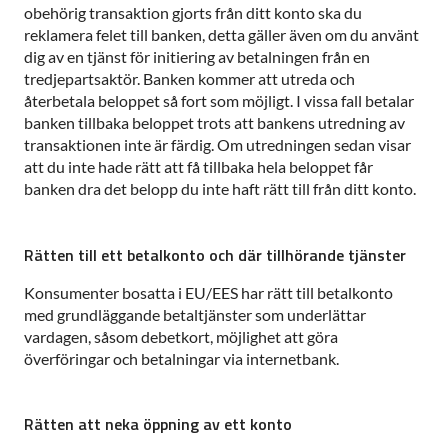
obehörig transaktion gjorts från ditt konto ska du
reklamera felet till banken, detta gäller även om du använt
dig av en tjänst för initiering av betalningen från en
tredjepartsaktör. Banken kommer att utreda och
återbetala beloppet så fort som möjligt. I vissa fall betalar
banken tillbaka beloppet trots att bankens utredning av
transaktionen inte är färdig. Om utredningen sedan visar
att du inte hade rätt att få tillbaka hela beloppet får
banken dra det belopp du inte haft rätt till från ditt konto.
Rätten till ett betalkonto och där tillhörande tjänster
Konsumenter bosatta i EU/EES har rätt till betalkonto
med grundläggande betaltjänster som underlättar
vardagen, såsom debetkort, möjlighet att göra
överföringar och betalningar via internetbank.
Rätten att neka öppning av ett konto