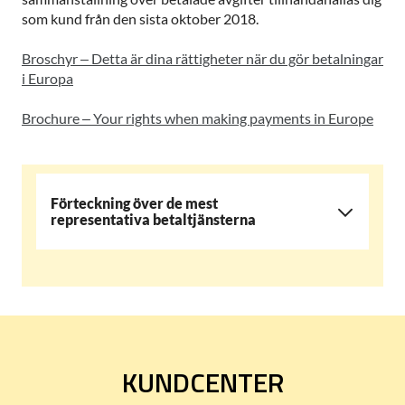
som kund från den sista oktober 2018.
Broschyr – Detta är dina rättigheter när du gör betalningar
i Europa
Brochure – Your rights when making payments in Europe
Förteckning över de mest
representativa betaltjänsterna
KUNDCENTER