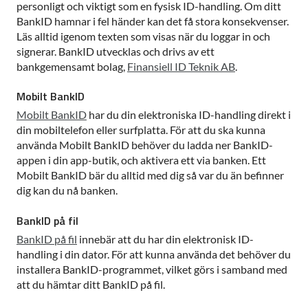
personligt och viktigt som en fysisk ID-handling. Om ditt
BankID hamnar i fel händer kan det få stora konsekvenser.
Läs alltid igenom texten som visas när du loggar in och
signerar. BankID utvecklas och drivs av ett
bankgemensamt bolag,
Finansiell ID Teknik AB
.
Mobilt BankID
Mobilt BankID
har du din elektroniska ID-handling direkt i
din mobiltelefon eller surfplatta. För att du ska kunna
använda Mobilt BankID behöver du ladda ner BankID-
appen i din app-butik, och aktivera ett via banken. Ett
Mobilt BankID bär du alltid med dig så var du än befinner
dig kan du nå banken.
BankID på fil
BankID på fil
innebär att du har din elektronisk ID-
handling i din dator. För att kunna använda det behöver du
installera BankID-programmet, vilket görs i samband med
att du hämtar ditt BankID på fil.