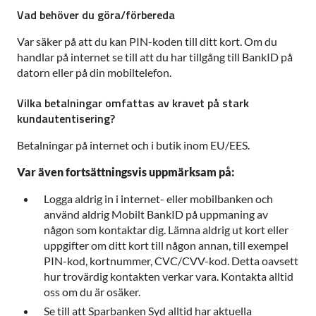
Vad behöver du göra/förbereda
Var säker på att du kan PIN-koden till ditt kort. Om du
handlar på internet se till att du har tillgång till BankID på
datorn eller på din mobiltelefon.
Vilka betalningar omfattas av kravet på stark
kundautentisering?
Betalningar på internet och i butik inom EU/EES.
Var även fortsättningsvis uppmärksam på:
Logga aldrig in i internet- eller mobilbanken och
använd aldrig Mobilt BankID på uppmaning av
någon som kontaktar dig. Lämna aldrig ut kort eller
uppgifter om ditt kort till någon annan, till exempel
PIN-kod, kortnummer, CVC/CVV-kod. Detta oavsett
hur trovärdig kontakten verkar vara. Kontakta alltid
oss om du är osäker.
Se till att Sparbanken Syd alltid har aktuella