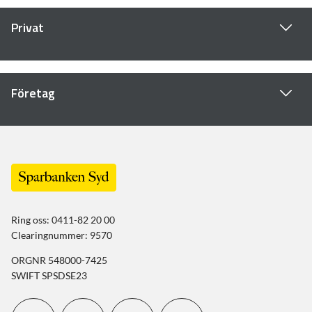
Privat
Företag
Ring oss: 0411-82 20 00
Clearingnummer: 9570
ORGNR 548000-7425
SWIFT SPSDSE23