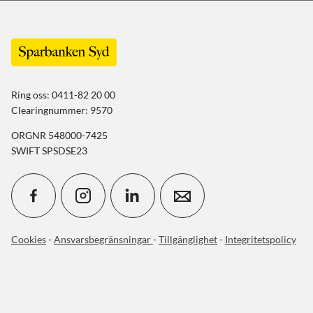
Ring oss: 0411-82 20 00
Clearingnummer: 9570
ORGNR 548000-7425
SWIFT SPSDSE23
Cookies
-
Ansvarsbegränsningar
-
Tillgänglighet
-
Integritetspolicy