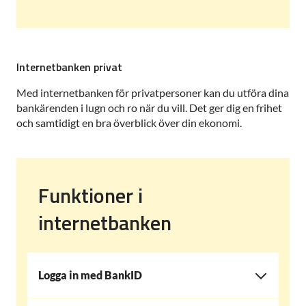
Internetbanken privat
Med internetbanken för privatpersoner kan du utföra dina
bankärenden i lugn och ro när du vill. Det ger dig en frihet
och samtidigt en bra överblick över din ekonomi.
Funktioner i
internetbanken
Logga in med BankID