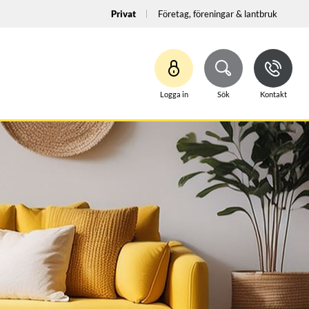
Privat
Företag, föreningar & lantbruk
Logga in
Sök
Kontakt