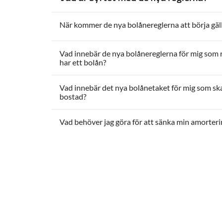
När kommer de nya bolånereglerna att börja gäl
Vad innebär de nya bolånereglerna för mig som
har ett bolån?
Vad innebär det nya bolånetaket för mig som sk
bostad?
Vad behöver jag göra för att sänka min amorteri