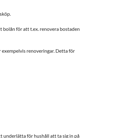
dsköp.
t bolån för att t.ex. renovera bostaden
r exempelvis renoveringar. Detta för
t underlätta för hushåll att ta sig in på