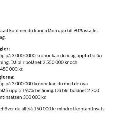
tad kommer du kunna låna upp till 90% istället
ag.
gler:
öp på 3 000 0000 kronor kan du idag uppta bolån
ning. Då blir bolånet 2 550 000 kr och
 450 000 kr.
glerna:
öp på 3 000 000 kronor kan du med de nya
lån upp till 90% belåning. Då blir bolånet 2 700
ntinsatsen 300 000 kr.
höver du alltså 150 000 kr mindre i kontantinsats