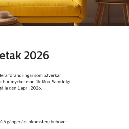
netak 2026
flera förändringar som påverkar
ör hur mycket man får låna. Samtidigt
lla den 1 april 2026.
r 4,5 gånger årsinkomsten) behöver