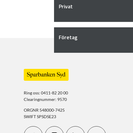
Privat
Företag
Ring oss: 0411-82 20 00
Clearingnummer: 9570
ORGNR 548000-7425
SWIFT SPSDSE23