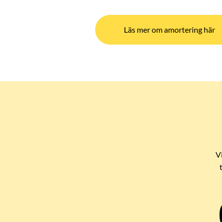
Läs mer om amortering här
V