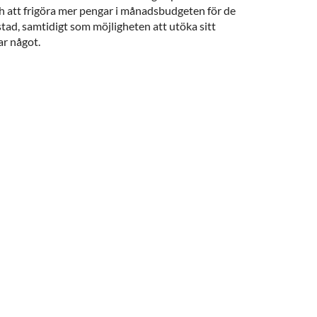
att frigöra mer pengar i månadsbudgeten för de
tad, samtidigt som möjligheten att utöka sitt
ar något.