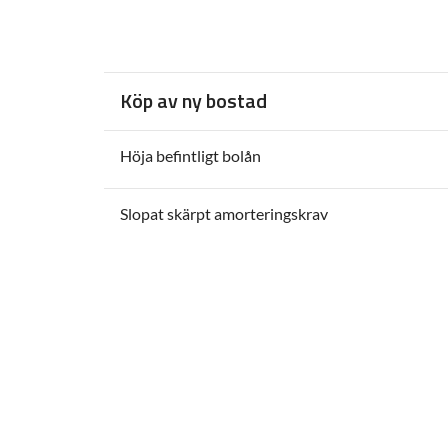
Köp av ny bostad
Höja befintligt bolån
Slopat skärpt amorteringskrav