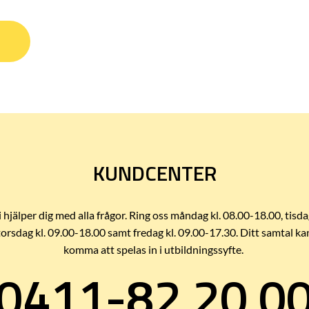
KUNDCENTER
i hjälper dig med alla frågor. Ring oss måndag kl. 08.00-18.00, tisda
torsdag kl. 09.00-18.00 samt fredag kl. 09.00-17.30. Ditt samtal ka
komma att spelas in i utbildningssyfte.
0411-82 20 0