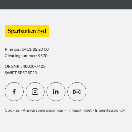
Ring oss: 0411-82 20 00
Clearingnummer: 9570
ORGNR 548000-7425
SWIFT SPSDSE23
Cookies
-
Ansvarsbegränsningar
-
Tillgänglighet
-
Integritetspolicy