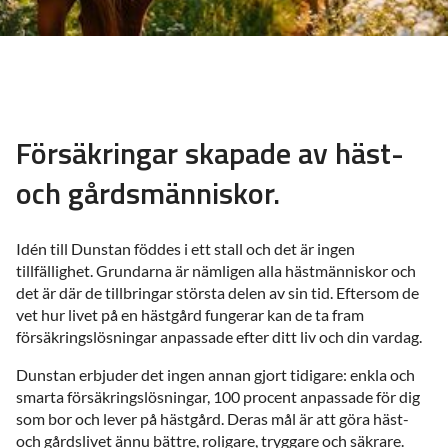
Försäkringar skapade av häst-
och gårdsmänniskor.
Idén till Dunstan föddes i ett stall och det är ingen
tillfällighet. Grundarna är nämligen alla hästmänniskor och
det är där de tillbringar största delen av sin tid. Eftersom de
vet hur livet på en hästgård fungerar kan de ta fram
försäkringslösningar anpassade efter ditt liv och din vardag.
Dunstan erbjuder det ingen annan gjort tidigare: enkla och
smarta försäkringslösningar, 100 procent anpassade för dig
som bor och lever på hästgård. Deras mål är att göra häst-
och gårdslivet ännu bättre, roligare, tryggare och säkrare.