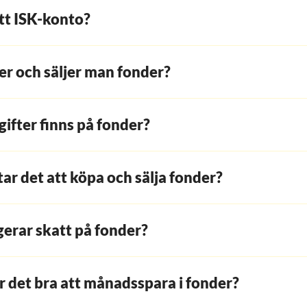
tt ISK-konto?
r och säljer man fonder?
gifter finns på fonder?
ar det att köpa och sälja fonder?
gerar skatt på fonder?
r det bra att månadsspara i fonder?