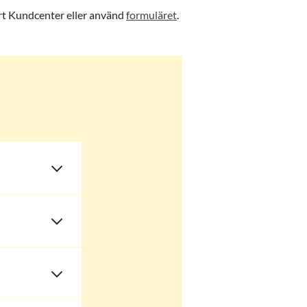
årt Kundcenter eller använd
formuläret
.