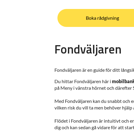
Boka rådgivning
Fondväljaren
Fondväljaren är en guide för ditt långs
Du hittar Fondväljaren här i
mobilban
på Meny i vänstra hörnet och därefter 
Med Fondväljaren kan du snabbt och enk
vilken risk du vill ta men behöver hjälp
Flödet i Fondväljaren är intuitivt och e
dig och kan sedan gå vidare för att star