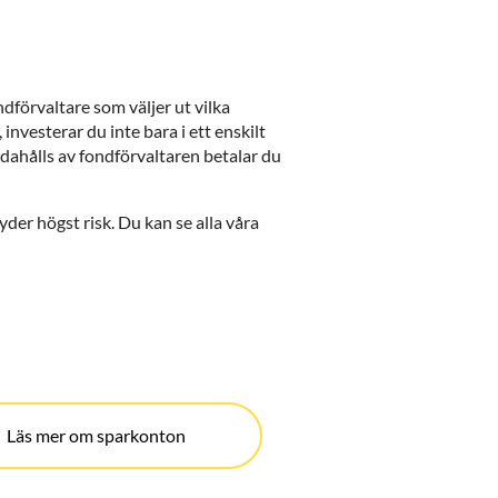
dförvaltare som väljer ut vilka
investerar du inte bara i ett enskilt
ndahålls av fondförvaltaren betalar du
tyder högst risk. Du kan se alla våra
Läs mer om sparkonton