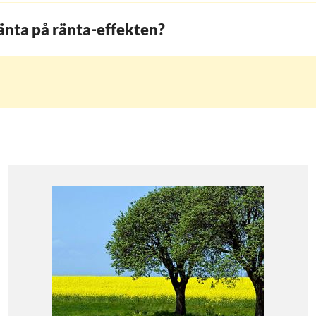
änta på ränta-effekten?