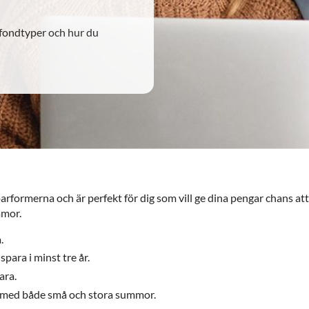
, fondtyper och hur du
rformerna och är perfekt för dig som vill ge dina pengar chans att 
mmor.
.
para i minst tre år.
ara.
a med både små och stora summor.