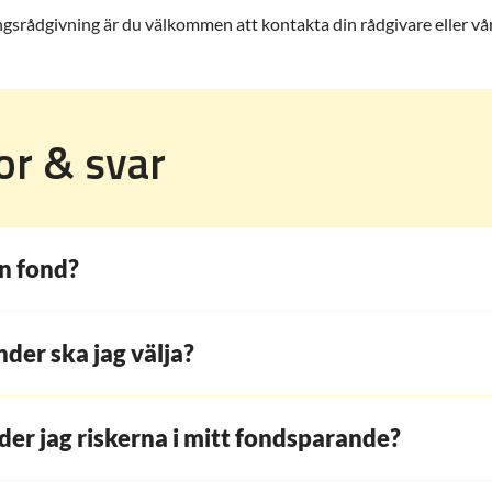
ringsrådgivning är du välkommen att kontakta din rådgivare eller v
or & svar
n fond?
nder ska jag välja?
der jag riskerna i mitt fondsparande?