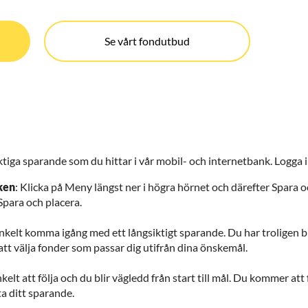
Se vårt fondutbud
iktiga sparande som du hittar i vår mobil- och internetbank. Logga 
ken
: Klicka på Meny längst ner i högra hörnet och därefter Spara o
Spara och placera.
elt komma igång med ett långsiktigt sparande. Du har troligen bra
 att välja fonder som passar dig utifrån dina önskemål.
nkelt att följa och du blir vägledd från start till mål. Du kommer at
ta ditt sparande.