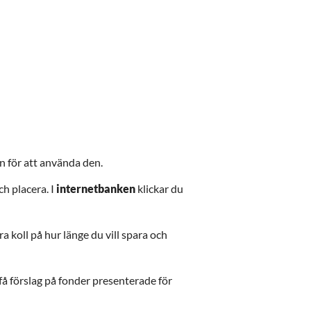
in för att använda den.
ch placera. I
internetbanken
klickar du
 koll på hur länge du vill spara och
t få förslag på fonder presenterade för