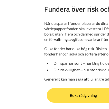
Fundera över risk oc
När du sparar i fonder placerar du dina
värdepapper fonden ska investera i. Efte
bolag, utan i flera och därmed sprider 
en förvaltningsavgift som varierar från f
Olika fonder har olika hög risk. Risken i
fonder här och söka och sortera efter ö
Din sparhorisont – hur lång tid d
Din riskvillighet – hur stor risk d
Generellt kan man säga att ju längre tid 
Boka rådgivning