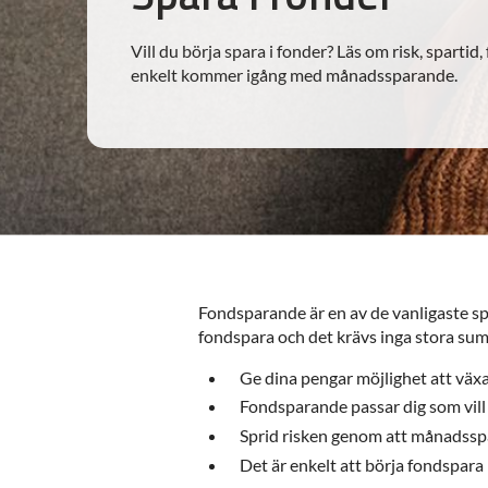
Vill du börja spara i fonder? Läs om risk, spartid
enkelt kommer igång med månadssparande.
Fondsparande är en av de vanligaste spa
fondspara och det krävs inga stora su
Ge dina pengar möjlighet att växa
Fondsparande passar dig som vill s
Sprid risken genom att månadssp
Det är enkelt att börja fondspar