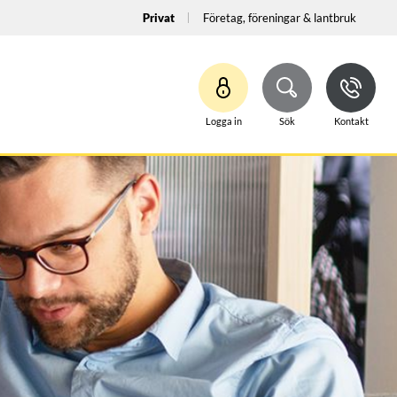
Privat
Företag, föreningar & lantbruk
Logga in
Sök
Kontakt