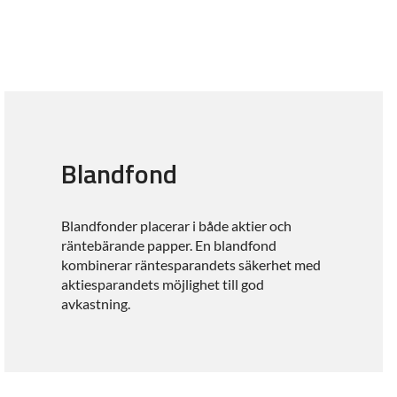
Blandfond
Blandfonder placerar i både aktier och
räntebärande papper. En blandfond
kombinerar räntesparandets säkerhet med
aktiesparandets möjlighet till god
avkastning.