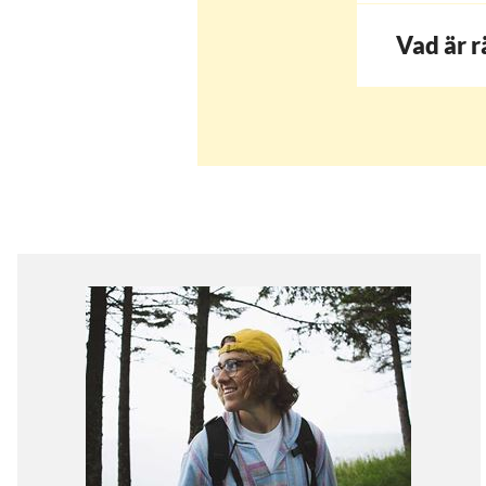
Vad är r