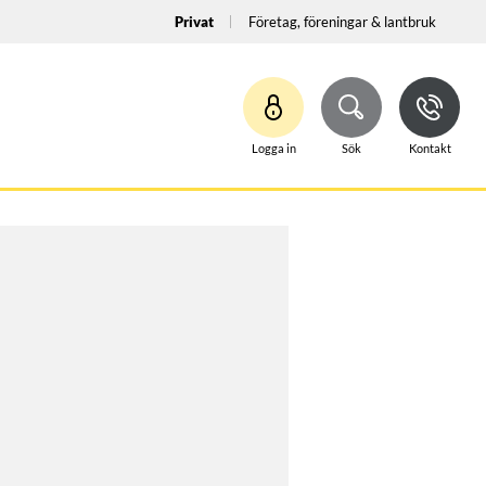
Privat
Företag, föreningar & lantbruk
Logga in
Sök
Kontakt