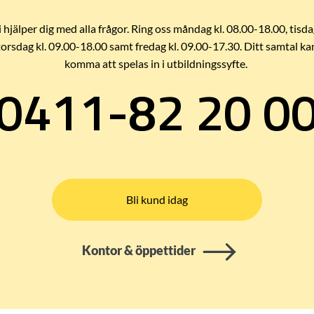
i hjälper dig med alla frågor. Ring oss måndag kl. 08.00-18.00, tisda
torsdag kl. 09.00-18.00 samt fredag kl. 09.00-17.30. Ditt samtal ka
komma att spelas in i utbildningssyfte.
0411-82 20 0
Bli kund idag
Kontor & öppettider