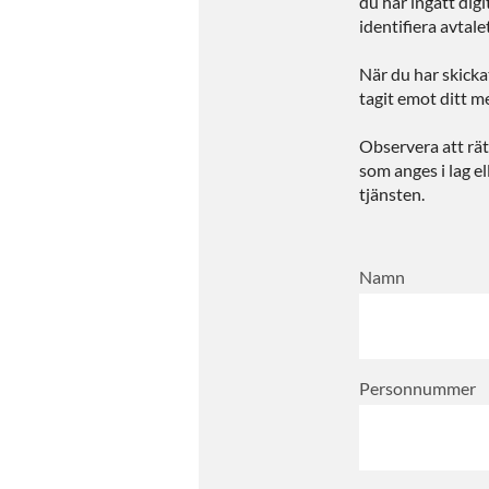
du har ingått digi
identifiera avtale
När du har skickat
tagit emot ditt 
Observera att rät
som anges i lag el
tjänsten.
Namn
Personnummer