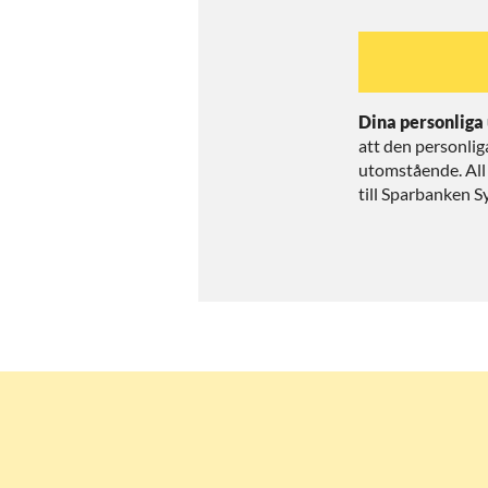
Dina personliga 
att den personli
utomstående. All
till Sparbanken S