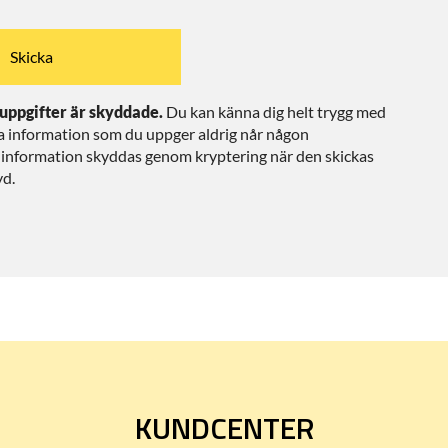
uppgifter är skyddade.
Du kan känna dig helt trygg med
ga information som du uppger aldrig når någon
 information skyddas genom kryptering när den skickas
yd.
KUNDCENTER