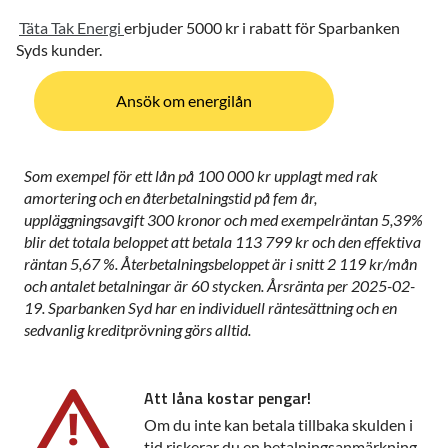
Täta Tak Energi
erbjuder 5000 kr i rabatt för Sparbanken
Syds kunder.
Ansök om energilån
Som exempel för ett lån på 100 000 kr upplagt med rak
amortering och en återbetalningstid på fem år,
uppläggningsavgift 300 kronor och med exempelräntan 5,39%
blir det totala beloppet att betala 113 799 kr och den effektiva
räntan 5,67 %. Återbetalningsbeloppet är i snitt 2 119 kr/mån
och antalet betalningar är 60 stycken. Årsränta per 2025-02-
19. Sparbanken Syd har en individuell räntesättning och en
sedvanlig kreditprövning görs alltid.
Att låna kostar pengar!
Om du inte kan betala tillbaka skulden i
tid riskerar du en betalningsanmärkning.