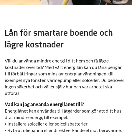
Lån för smartare boende och
lägre kostnader
Vill du använda mindre energi i ditt hem och få lägre
kostnader över tid? Med vårt energilån kan du låna pengar
till förbättringar som minskar energianvändningen, till
exempel nya fönster, värmepump eller solceller. Du behöver
ingen säkerhet och väljer själv hur och var arbetet ska
utföras.
Vad kan jag använda energilånet till?
Energilånet kan användas till åtgärder som gör att ditt hus
drar mindre energi, till exempel:
•
Installera solceller eller solcellsbatterier
•
Byta ut oljepanna eller direktverkande el mot bergvärme,