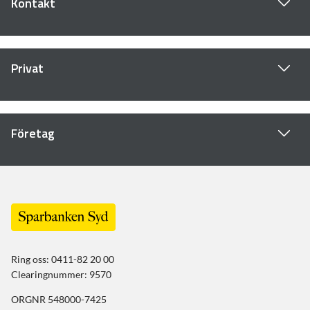
Kontakt
Privat
Företag
Ring oss: 0411-82 20 00
Clearingnummer: 9570
ORGNR 548000-7425