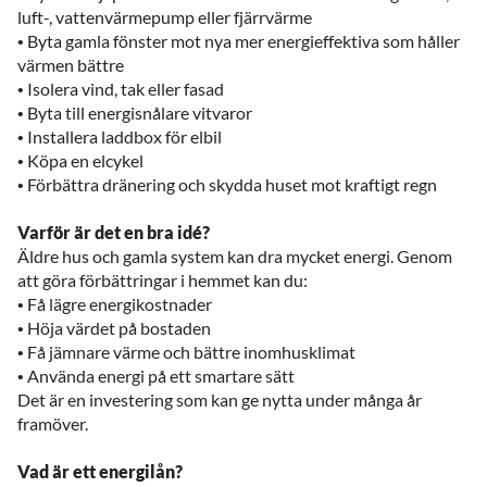
luft-, vattenvärmepump eller fjärrvärme
•
Byta gamla fönster mot nya mer energieffektiva som håller
värmen bättre
•
Isolera vind, tak eller fasad
•
Byta till energisnålare vitvaror
•
Installera laddbox för elbil
•
Köpa en elcykel
•
Förbättra dränering och skydda huset mot kraftigt regn
Varför är det en bra idé?
Äldre hus och gamla system kan dra mycket energi. Genom
att göra förbättringar i hemmet kan du:
•
Få lägre energikostnader
•
Höja värdet på bostaden
•
Få jämnare värme och bättre inomhusklimat
•
Använda energi på ett smartare sätt
Det är en investering som kan ge nytta under många år
framöver.
Vad är ett energilån?