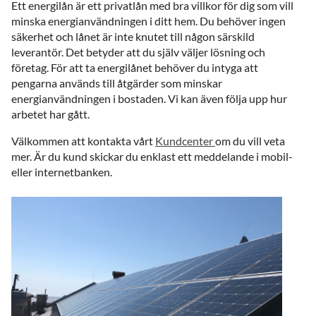
Ett energilån är ett privatlån med bra villkor för dig som vill
minska energianvändningen i ditt hem. Du behöver ingen
säkerhet och lånet är inte knutet till någon särskild
leverantör. Det betyder att du själv väljer lösning och
företag. För att ta energilånet behöver du intyga att
pengarna används till åtgärder som minskar
energianvändningen i bostaden. Vi kan även följa upp hur
arbetet har gått.
Välkommen att kontakta vårt
Kundcenter
om du vill veta
mer. Är du kund skickar du enklast ett meddelande i mobil-
eller internetbanken.