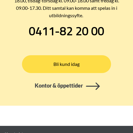
18.00, tisdag-torsdag kl. 09.00-18.00 samt fredag kl.
09.00-17.30. Ditt samtal kan komma att spelas in i
utbildningssyfte.
0411-82 20 00
Bli kund idag
Kontor & öppettider