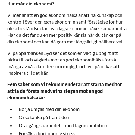
Hur mår din ekonomi?
Vi menar att en god ekonomihälsa är att ha kunskap och
kontroll över den egna ekonomin samt förståelse för hur
olika beståndsdelar i vardagsekonomin påverkar varandra.
Har du det får du en mer positiv känsla när du tänker på
din ekonomi och kan då göra mer långsiktigt hållbara val.
Vi på Sparbanken Syd ser det som en viktig uppgift att
bidra till och vägleda mot en god ekonomihälsa för så
många av våra kunder som möjligt, och vill på olika sätt
inspirera till det här.
Fem saker som vi rekommenderar att starta med för
att ta de första medvetna stegen mot en god
ekonomihälsa är:
Börja umgås med din ekonomi
Orka tänka på framtiden
Dra igång sparandet – med lagom ambition
Försäkra bort onödig stress