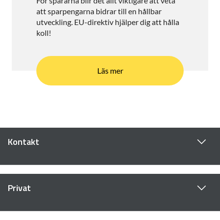
För spararna blir det allt viktigare att veta
att sparpengarna bidrar till en hållbar
utveckling. EU-direktiv hjälper dig att hålla
koll!
Läs mer
Kontakt
Privat