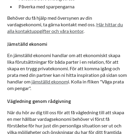
Påverka med sparpengarna
Behöver du få hjälp med översynen av din
vardagsekonomi, ta gärna kontakt med oss.
Här hittar du
alla kontaktuppgifter och våra kontor
.
Jämställd ekonomi
En jämställd ekonomi handlar om att ekonomiskt skapa
lika förutsättningar för båda parter i en relation, för att
skapa en trygg privatekonomi. För att komma igång och
prata med din partner kan ni hitta inspiration på sidan som
handlar om
jämställd ekonom
i. Kolla in fliken "Våga prata
om pengar".
Vägledning genom rådgivning
När du hör av dig till oss för att få vägledning till att skapa
en mer hållbar vardagsekonomi behöver vi först få
förståelse för hur just din personliga situation ser ut och
vilka möjligheter och önskningar du har för ditt framtida