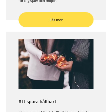
för dig själv och miljön.
Läs mer
Att spara hållbart