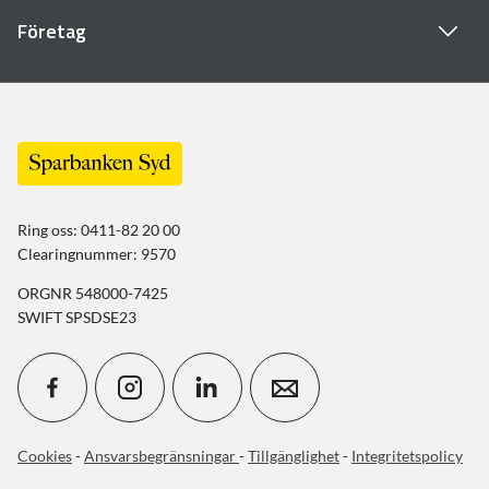
Företag
Ring oss: 0411-82 20 00
Clearingnummer: 9570
ORGNR 548000-7425
SWIFT SPSDSE23
Cookies
-
Ansvarsbegränsningar
-
Tillgänglighet
-
Integritetspolicy