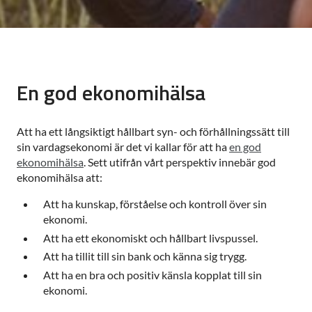
En god ekonomihälsa
Att ha ett långsiktigt hållbart syn- och förhållningssätt till
sin vardagsekonomi är det vi kallar för att ha
en god
ekonomihälsa
. Sett utifrån vårt perspektiv innebär god
ekonomihälsa att:
Att ha kunskap, förståelse och kontroll över sin
ekonomi.
Att ha ett ekonomiskt och hållbart livspussel.
Att ha tillit till sin bank och känna sig trygg.
Att ha en bra och positiv känsla kopplat till sin
ekonomi.