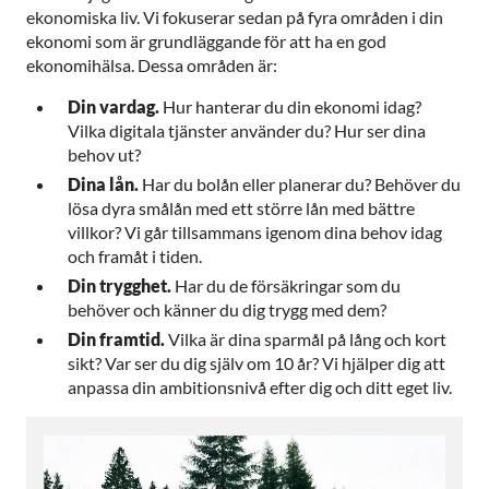
ekonomiska liv. Vi fokuserar sedan på fyra områden i din
ekonomi som är grundläggande för att ha en god
ekonomihälsa. Dessa områden är:
Din vardag.
Hur hanterar du din ekonomi idag?
Vilka digitala tjänster använder du? Hur ser dina
behov ut?
Dina lån.
Har du bolån eller planerar du? Behöver du
lösa dyra smålån med ett större lån med bättre
villkor? Vi går tillsammans igenom dina behov idag
och framåt i tiden.
Din trygghet.
Har du de försäkringar som du
behöver och känner du dig trygg med dem?
Din framtid.
Vilka är dina sparmål på lång och kort
sikt? Var ser du dig själv om 10 år? Vi hjälper dig att
anpassa din ambitionsnivå efter dig och ditt eget liv.