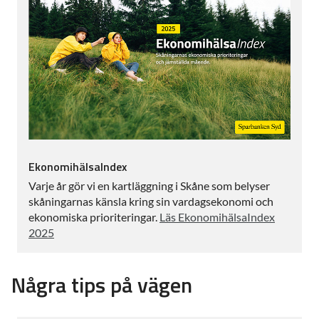
EkonomihälsaIndex
Varje år gör vi en kartläggning i Skåne som belyser
skåningarnas känsla kring sin vardagsekonomi och
ekonomiska prioriteringar.
Läs EkonomihälsaIndex
2025
Några tips på vägen