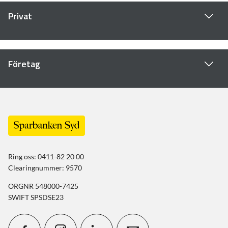
Privat
Företag
Ring oss: 0411-82 20 00
Clearingnummer: 9570
ORGNR 548000-7425
SWIFT SPSDSE23