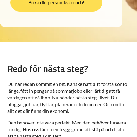
Boka din personliga coach!
Redo för nästa steg?
Du har redan kommit en bit. Kanske haft ditt första konto
länge, fått in pengar på sommarjobb eller lärt dig att få
vardagen att gå ihop. Nu händer nästa steg i livet. Du
pluggar, jobbar, flyttar, planerar och drömmer. Och mitt i
allt det där finns din ekonomi.
Den behöver inte vara perfekt. Men den behöver fungera
för dig. Hos oss får du en trygg grund att stå på och hjälp
att ta nästa steg, i din takt.