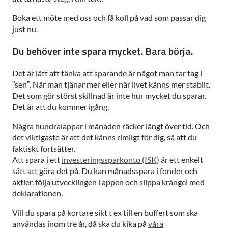
Boka ett möte med oss och få koll på vad som passar dig
just nu.
Du behöver inte spara mycket. Bara börja.
Det är lätt att tänka att sparande är något man tar tag i
”sen”. När man tjänar mer eller när livet känns mer stabilt.
Det som gör störst skillnad är inte hur mycket du sparar.
Det är att du kommer igång.
Några hundralappar i månaden räcker långt över tid. Och
det viktigaste är att det känns rimligt för dig, så att du
faktiskt fortsätter.
Att spara i ett
investeringssparkonto (ISK)
är ett enkelt
sätt att göra det på. Du kan månadsspara i fonder och
aktier, följa utvecklingen i appen och slippa krångel med
deklarationen.
Vill du spara på kortare sikt t ex till en buffert som ska
användas inom tre år, då ska du kika på
våra