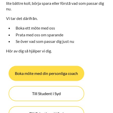
lite bättre koll, börja spara eller förstå vad som passar dig
nu.
Vi tar det därifrån.
Boka ett möte med oss
Prata med oss om sparande
Se över vad som passar dig just nu
Hör av dig så hjälper vi dig.
Boka möte med din personliga coach
Till Student i Syd