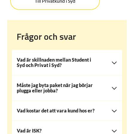
Till Privatkund i Syd
Frågor och svar
Vad är skillnaden mellan Student i
Syd och Privat i Syd?
Måste jag byta paket när jag börjar
plugga eller jobba?
Vad kostar det att vara kund hos er?
Vad är ISK?