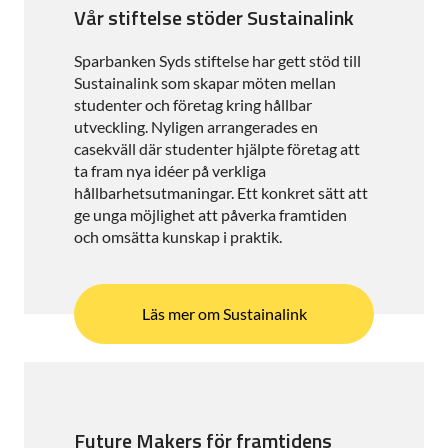
Vår stiftelse stöder Sustainalink
Sparbanken Syds stiftelse har gett stöd till
Sustainalink som skapar möten mellan
studenter och företag kring hållbar
utveckling. Nyligen arrangerades en
casekväll där studenter hjälpte företag att
ta fram nya idéer på verkliga
hållbarhetsutmaningar. Ett konkret sätt att
ge unga möjlighet att påverka framtiden
och omsätta kunskap i praktik.
Läs mer om Sustainalink
Future Makers för framtidens