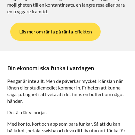
möjligheten till en kontantinsats, en längre resa eller bara
en tryggare framtid.
Läs mer om ränta på ränta-effekten
Din ekonomi ska funka i vardagen
Pengar är inte allt. Men de påverkar mycket. Känslan när
lönen eller studiemedlet kommer in. Friheten att kunna
säga ja. Lugnet i att veta att det finns en buffert om något
händer.
Det är där vi börjar.
Med konto, kort och app som bara funkar. Så att du kan
hålla koll, betala, swisha och leva ditt liv utan att tänka för