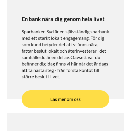
En bank nära dig genom hela livet
Sparbanken Syd är en självständig sparbank
med ett starkt lokalt engagemang. För dig
som kund betyder det att vi finns nära,
fattar beslut lokalt och återinvesterar i det
samhälle du är en del av. Oavsett var du
befinner dig idag finns vi här när det är dags
att ta nästa steg - från första kontot till
större beslut i livet.
Läs mer om oss