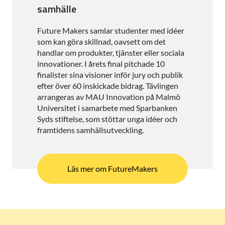
samhälle
Future Makers samlar studenter med idéer
som kan göra skillnad, oavsett om det
handlar om produkter, tjänster eller sociala
innovationer. I årets final pitchade 10
finalister sina visioner inför jury och publik
efter över 60 inskickade bidrag. Tävlingen
arrangeras av MAU Innovation på Malmö
Universitet i samarbete med Sparbanken
Syds stiftelse, som stöttar unga idéer och
framtidens samhällsutveckling.
Läs mer om FutureMakers