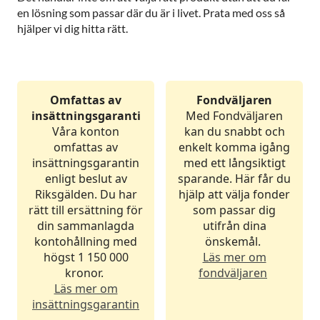
en lösning som passar där du är i livet. Prata med oss så
hjälper vi dig hitta rätt.
Omfattas av
Fondväljaren
insättningsgaranti
Med Fondväljaren
Våra konton
kan du snabbt och
omfattas av
enkelt komma igång
insättningsgarantin
med ett långsiktigt
enligt beslut av
sparande. Här får du
Riksgälden. Du har
hjälp att välja fonder
rätt till ersättning för
som passar dig
din sammanlagda
utifrån dina
kontohållning med
önskemål.
högst 1 150 000
Läs mer om
kronor.
fondväljaren
Läs mer om
insättningsgarantin