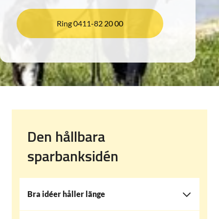
Ring 0411-82 20 00
Den hållbara
sparbanksidén
Bra idéer håller länge