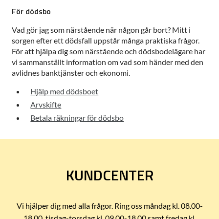
För dödsbo
Vad gör jag som närstående när någon går bort? Mitt i
sorgen efter ett dödsfall uppstår många praktiska frågor.
För att hjälpa dig som närstående och dödsbodelägare har
vi sammanställt information om vad som händer med den
avlidnes banktjänster och ekonomi.
Hjälp med dödsboet
Arvskifte
Betala räkningar för dödsbo
KUNDCENTER
Vi hjälper dig med alla frågor. Ring oss måndag kl. 08.00-
18.00, tisdag-torsdag kl. 09.00-18.00 samt fredag kl.