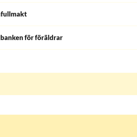
afullmakt
banken för föräldrar