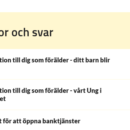
or och svar
ion till dig som förälder - ditt barn blir
ion till dig som förälder - vårt Ung i
et
 för att öppna banktjänster