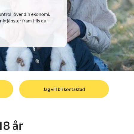
ontroll över din ekonomi.
anktjänster fram tills du
Jag vill bli kontaktad
18 år