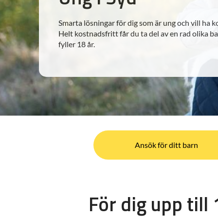
Smarta lösningar för dig som är ung och vill ha k
Helt kostnadsfritt får du ta del av en rad olika b
fyller 18 år.
Ansök för ditt barn
För dig upp till 