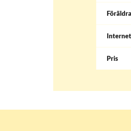
Föräldr
Internet
Pris