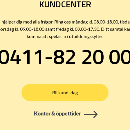
KUNDCENTER
i hjälper dig med alla frågor. Ring oss måndag kl. 08.00-18.00, tisda
torsdag kl. 09.00-18.00 samt fredag kl. 09.00-17.30. Ditt samtal ka
komma att spelas in i utbildningssyfte.
0411-82 20 0
Bli kund idag
Kontor & öppettider