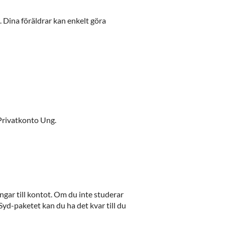
et. Dina föräldrar kan enkelt göra
 Privatkonto Ung.
ngar till kontot. Om du inte studerar
i Syd-paketet kan du ha det kvar till du