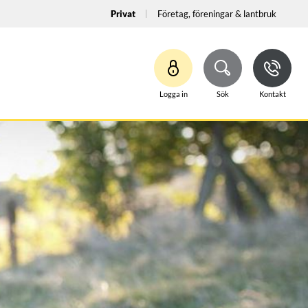
Privat
Företag, föreningar & lantbruk
Logga in
Sök
Kontakt