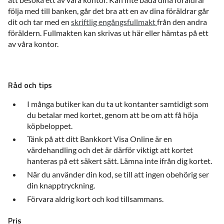
följa med till banken, går det bra att en av dina föräldrar går
dit och tar med en
skriftlig engångsfullmakt
från den andra
föräldern. Fullmakten kan skrivas ut här eller hämtas på ett
av våra kontor.
Råd och tips
I många butiker kan du ta ut kontanter samtidigt som
du betalar med kortet, genom att be om att få höja
köpbeloppet.
Tänk på att ditt Bankkort Visa Online är en
värdehandling och det är därför viktigt att kortet
hanteras på ett säkert sätt. Lämna inte ifrån dig kortet.
När du använder din kod, se till att ingen obehörig ser
din knapptryckning.
Förvara aldrig kort och kod tillsammans.
Pris