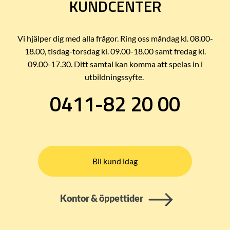
KUNDCENTER
Vi hjälper dig med alla frågor. Ring oss måndag kl. 08.00-
18.00, tisdag-torsdag kl. 09.00-18.00 samt fredag kl.
09.00-17.30. Ditt samtal kan komma att spelas in i
utbildningssyfte.
0411-82 20 00
Bli kund idag
Kontor & öppettider