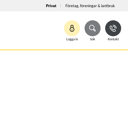
Privat
Företag, föreningar & lantbruk
Logga in
Sök
Kontakt