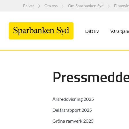
Privat
Om oss
Om Sparbanken Syd
Finansie
Ditt liv
Våra tjän
Pressmedde
Årsredovisning 2025
Delårsrapport 2025
Gröna ramverk 2025