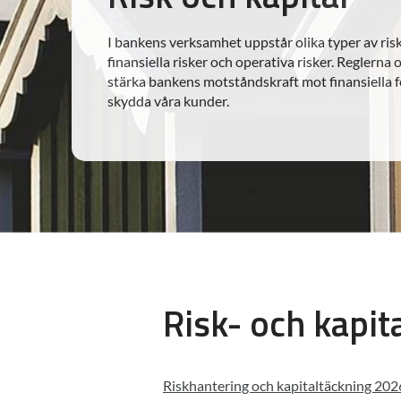
I bankens verksamhet uppstår olika typer av risk
finansiella risker och operativa risker. Reglerna
stärka bankens motståndskraft mot finansiella 
skydda våra kunder.
Risk- och kapit
Riskhantering och kapitaltäckning 20