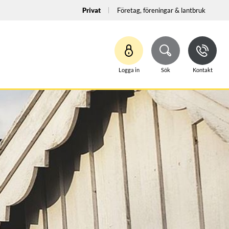
Privat
Företag, föreningar & lantbruk
Logga in
Sök
Kontakt