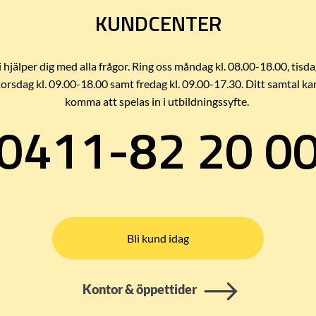
KUNDCENTER
i hjälper dig med alla frågor. Ring oss måndag kl. 08.00-18.00, tisda
torsdag kl. 09.00-18.00 samt fredag kl. 09.00-17.30. Ditt samtal ka
komma att spelas in i utbildningssyfte.
0411-82 20 0
Bli kund idag
Kontor & öppettider