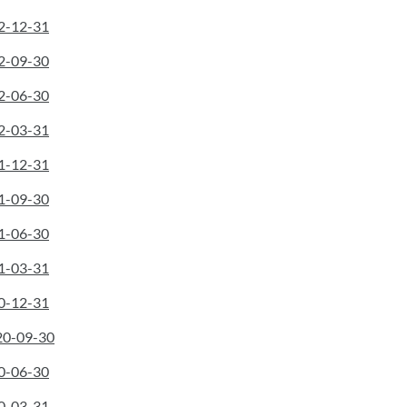
22-12-31
22-09-30
22-06-30
22-03-31
21-12-31
21-09-30
21-06-30
21-03-31
20-12-31
020-09-30
20-06-30
20-03-31