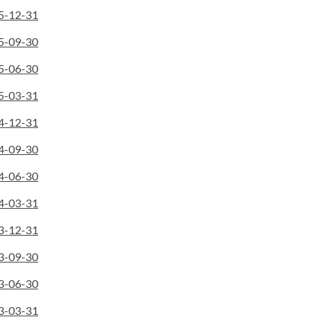
25-12-31
25-09-30
25-06-30
25-03-31
24-12-31
24-09-30
24-06-30
24-03-31
23-12-31
23-09-30
23-06-30
23-03-31