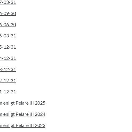
17-03-31
16-09-30
16-06-30
16-03-31
15-12-31
14-12-31
13-12-31
12-12-31
11-12-31
n enligt Pelare III 2025
n enligt Pelare III 2024
n enligt Pelare III 2023