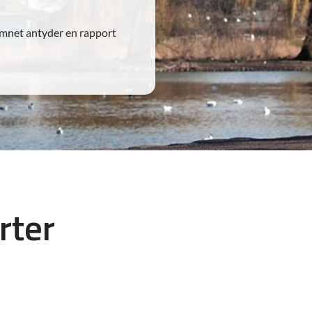
amnet antyder en rapport
rter