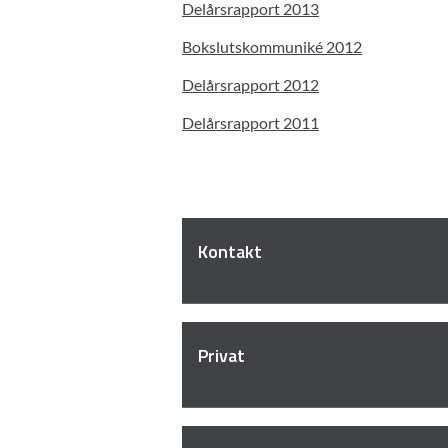
Delårsrapport 2013
Bokslutskommuniké 2012
Delårsrapport 2012
Delårsrapport 2011
Kontakt
Privat