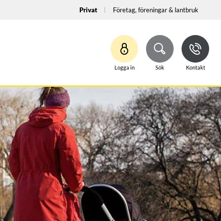
Privat
Företag, föreningar & lantbruk
Logga in
Sök
Kontakt