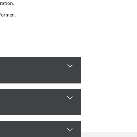
ration.
tformen.