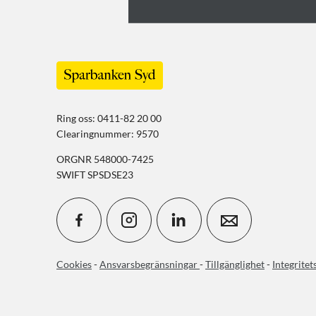
Ring oss: 0411-82 20 00
Clearingnummer: 9570
ORGNR 548000-7425
SWIFT SPSDSE23
Cookies
-
Ansvarsbegränsningar
-
Tillgänglighet
-
Integritet