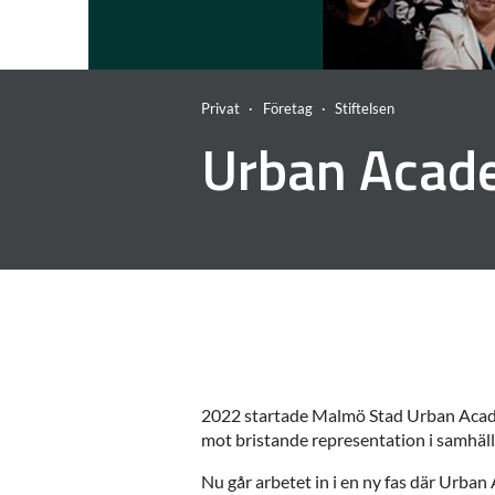
Privat
Företag
Stiftelsen
Urban Acad
2022 startade Malmö Stad Urban Academy
mot bristande representation i samhä
Nu går arbetet in i en ny fas där Urb