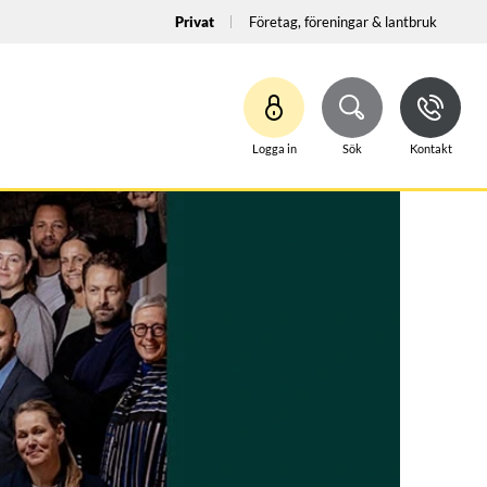
Privat
Företag, föreningar & lantbruk
Logga in
Sök
Kontakt