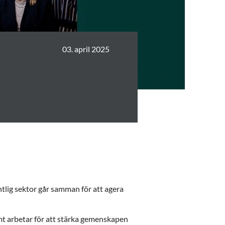
03. april 2025
tlig sektor går samman för att agera
mt arbetar för att stärka gemenskapen