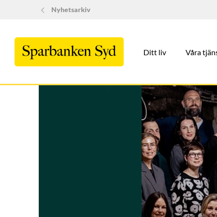
Nyhetsarkiv
Ditt liv
Våra tjän