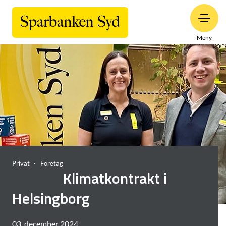
Meny
Privat
Företag
Klimatkontrakt i
Helsingborg
03. december 2024