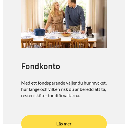
Fondkonto
Med ett fondsparande väljer du hur mycket,
hur länge och vilken risk du är beredd att ta,
resten sköter fondförvaltarna.
Läs mer