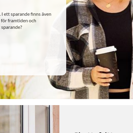
 I ett sparande finns även
 för framtiden och
t sparande?