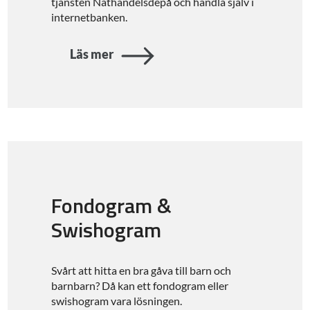
tjänsten Näthandelsdepå och handla själv i
internetbanken.
Läs mer
Fondogram &
Swishogram
Svårt att hitta en bra gåva till barn och
barnbarn? Då kan ett fondogram eller
swishogram vara lösningen.