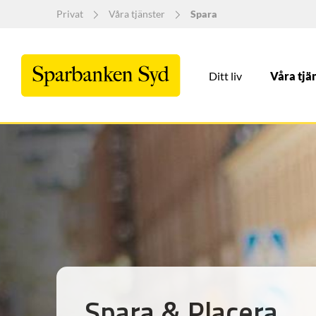
Privat
Våra tjänster
Spara
Ditt liv
Våra tjä
Spara & Placera