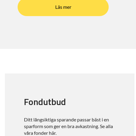
Läs mer
Fondutbud
Ditt långsiktiga sparande passar bäst i en
sparform som ger en bra avkastning. Se alla
våra fonder här.