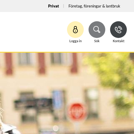
Privat
Företag, föreningar & lantbruk
Logga in
Sök
Kontakt