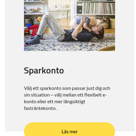
Sparkonto
Välj ett sparkonto som passar just dig och
sin situation – välj mellan ett flexibelt e-
konto eller ett mer långsiktigt
fasträntekonto.
Läs mer