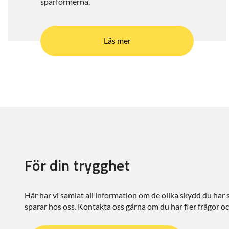
sparformerna.
Läs mer
För din trygghet
Här har vi samlat all information om de olika skydd du har
sparar hos oss. Kontakta oss gärna om du har fler frågor o