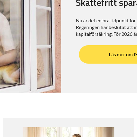
Skattefritt spa
Nu är det en bra tidpunkt för 
Regeringen har beslutat att i
kapitalförsäkring. För 2026 ä
Läs mer om I