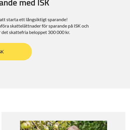
rande med ISK
att starta ett långsiktigt sparande!
nföra skattelättnader för sparande på ISK och
r det skattefria beloppet 300 000 kr.
SK