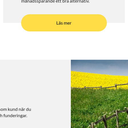
månadssparande ett bra alternativ.
Läs mer
 som kund när du
ch funderingar.