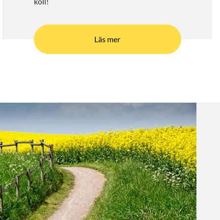
koll!
Läs mer