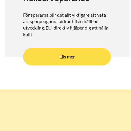
För spararna blir det allt viktigare att veta
att sparpengarna bidrar till en hållbar
utveckling. EU-direktiv hjälper dig att hålla
koll!
Läs mer