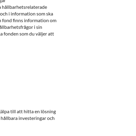
gar
a hållbarhetsrelaterade
och i information som ska
n fond finns information om
llbarhetsfrågor i sin
ika fonden som du väljer att
älpa till att hitta en lösning
 hållbara investeringar och