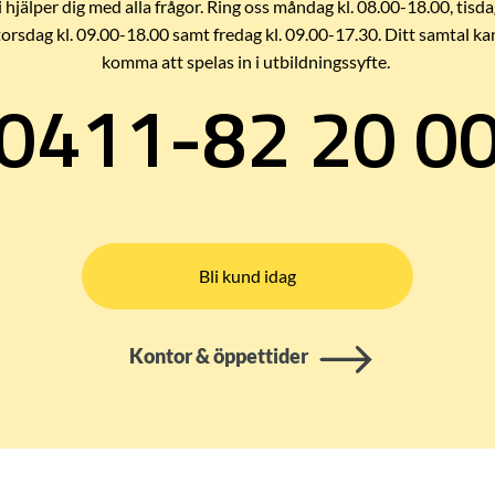
i hjälper dig med alla frågor. Ring oss måndag kl. 08.00-18.00, tisda
torsdag kl. 09.00-18.00 samt fredag kl. 09.00-17.30. Ditt samtal ka
komma att spelas in i utbildningssyfte.
0411-82 20 0
Bli kund idag
Kontor & öppettider