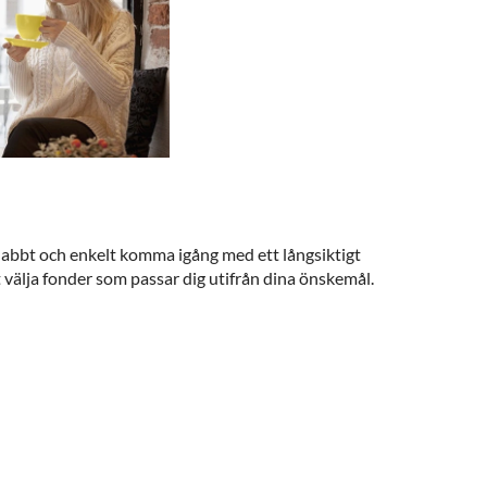
abbt och enkelt komma igång med ett långsiktigt
t välja fonder som passar dig utifrån dina önskemål.