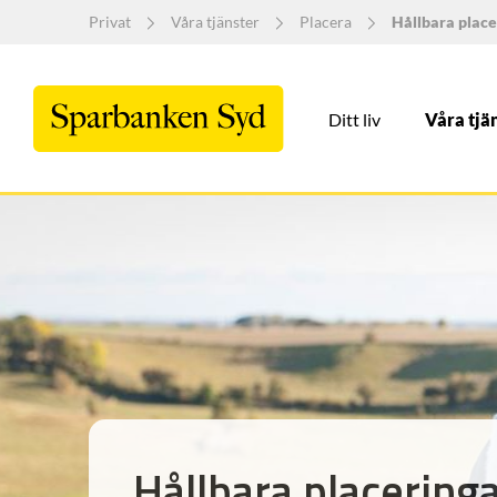
Privat
Våra tjänster
Placera
Hållbara place
Ditt liv
Våra tjä
Hållbara placering