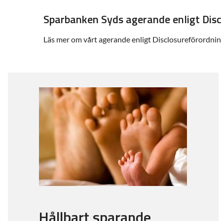
Sparbanken Syds agerande enligt Dis
Läs mer om vårt agerande enligt Disclosureförordni
Hållbart sparande