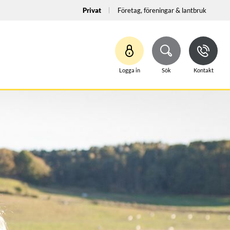
Privat
Företag, föreningar & lantbruk
Logga in
Sök
Kontakt