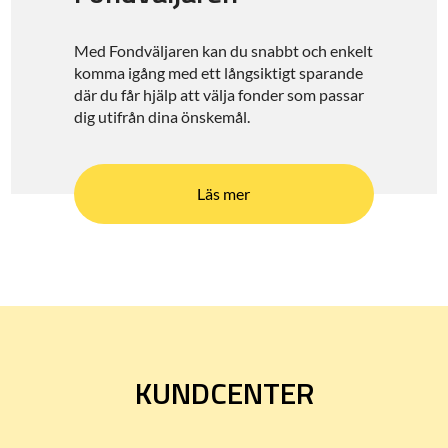
Med Fondväljaren kan du snabbt och enkelt
komma igång med ett långsiktigt sparande
där du får hjälp att välja fonder som passar
dig utifrån dina önskemål.
Läs mer
KUNDCENTER