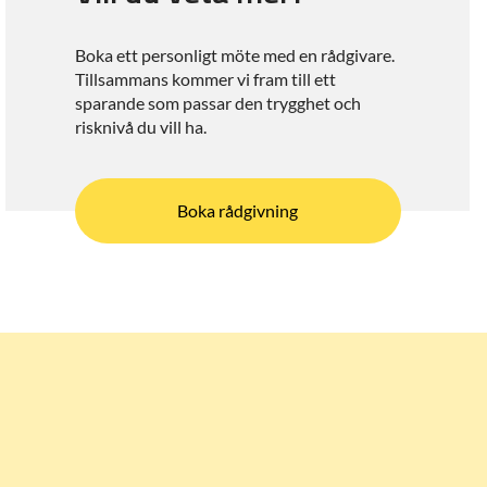
Boka ett personligt möte med en rådgivare.
Tillsammans kommer vi fram till ett
sparande som passar den trygghet och
risknivå du vill ha.
Boka rådgivning