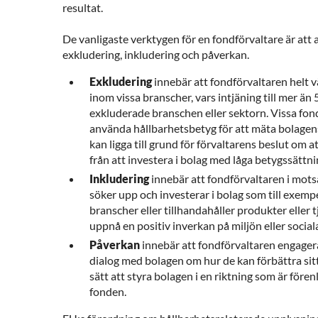
resultat.
De vanligaste verktygen för en fondförvaltare är att
exkludering, inkludering och påverkan.
Exkludering
innebär att fondförvaltaren helt v
inom vissa branscher, vars intjäning till mer ä
exkluderade branschen eller sektorn. Vissa fon
använda hållbarhetsbetyg för att mäta bolagen
kan ligga till grund för förvaltarens beslut om at
från att investera i bolag med låga betygssättni
Inkludering
innebär att fondförvaltaren i motsa
söker upp och investerar i bolag som till exem
branscher eller tillhandahåller produkter eller tj
uppnå en positiv inverkan på miljön eller sociala
Påverkan
innebär att fondförvaltaren engager
dialog med bolagen om hur de kan förbättra sit
sätt att styra bolagen i en riktning som är före
fonden.