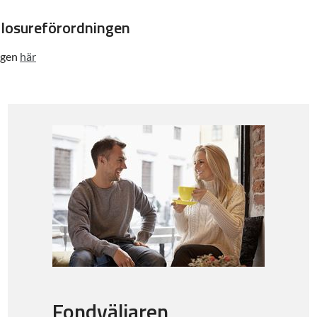
closureförordningen
ngen
här
Fondväljaren