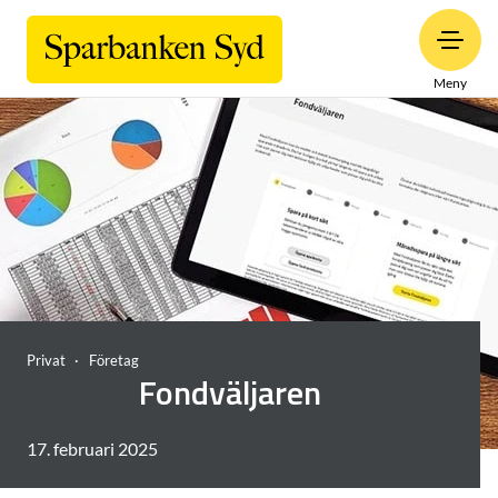
Meny
Privat
Företag
Fondväljaren
17. februari 2025