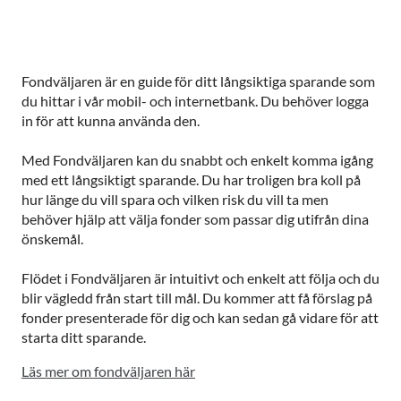
Fondväljaren är en guide för ditt långsiktiga sparande som
du hittar i vår mobil- och internetbank. Du behöver logga
in för att kunna använda den.
Med Fondväljaren kan du snabbt och enkelt komma igång
med ett långsiktigt sparande. Du har troligen bra koll på
hur länge du vill spara och vilken risk du vill ta men
behöver hjälp att välja fonder som passar dig utifrån dina
önskemål.
Flödet i Fondväljaren är intuitivt och enkelt att följa och du
blir vägledd från start till mål. Du kommer att få förslag på
fonder presenterade för dig och kan sedan gå vidare för att
starta ditt sparande.
Läs mer om fondväljaren här