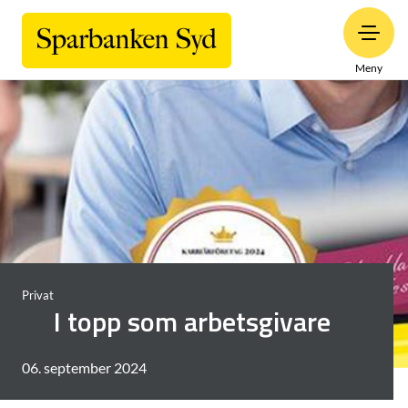
Meny
Privat
I topp som arbetsgivare
06. september 2024