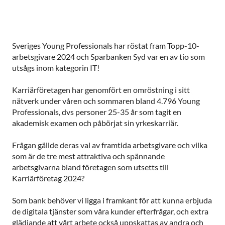
Sveriges Young Professionals har röstat fram Topp-10-
arbetsgivare 2024 och Sparbanken Syd var en av tio som
utsågs inom kategorin IT!
Karriärföretagen har genomfört en omröstning i sitt
nätverk under våren och sommaren bland 4.796 Young
Professionals, dvs personer 25-35 år som tagit en
akademisk examen och påbörjat sin yrkeskarriär.
Frågan gällde deras val av framtida arbetsgivare och vilka
som är de tre mest attraktiva och spännande
arbetsgivarna bland företagen som utsetts till
Karriärföretag 2024?
Som bank behöver vi ligga i framkant för att kunna erbjuda
de digitala tjänster som våra kunder efterfrågar, och extra
glädjande att vårt arbete också uppskattas av andra och