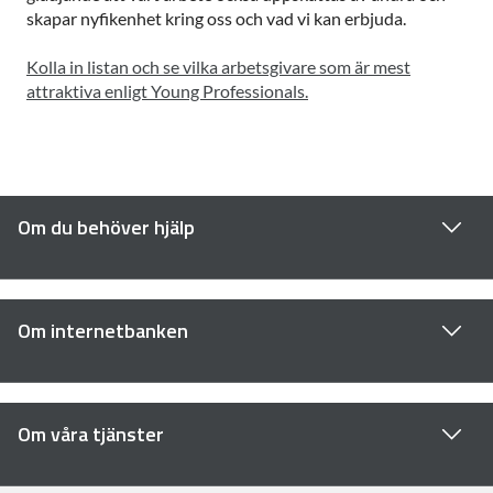
skapar nyfikenhet kring oss och vad vi kan erbjuda.
Kolla in listan och se vilka arbetsgivare som är mest
attraktiva enligt Young Professionals.
Om du behöver hjälp
Om internetbanken
Om våra tjänster