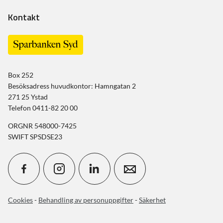
Kontakt
Box 252
Besöksadress huvudkontor: Hamngatan 2
271 25 Ystad
Telefon 0411-82 20 00
ORGNR 548000-7425
SWIFT SPSDSE23
Cookies
-
Behandling av personuppgifter
-
Säkerhet