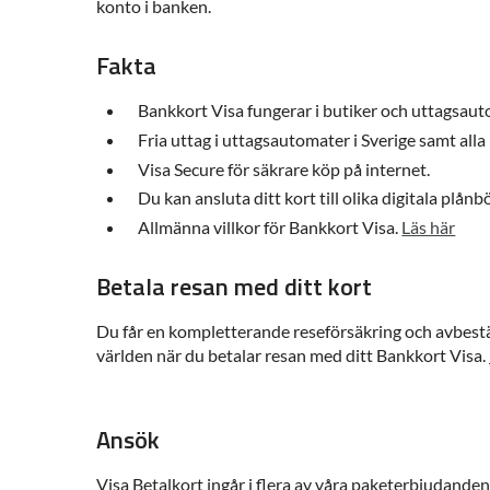
konto i banken.
Fakta
Bankkort Visa fungerar i butiker och uttagsaut
Fria uttag i uttagsautomater i Sverige samt all
Visa Secure för säkrare köp på internet.
Du kan ansluta ditt kort till olika digitala plånb
Allmänna villkor för Bankkort Visa.
Läs här
Betala resan med ditt kort
Du får en kompletterande reseförsäkring och avbestäl
världen när du betalar resan med ditt Bankkort Visa.
Ansök
Visa Betalkort ingår i flera av våra paketerbjudand