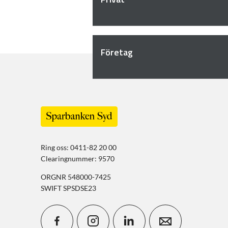
Företag
Ring oss: 0411-82 20 00
Clearingnummer: 9570
ORGNR 548000-7425
SWIFT SPSDSE23