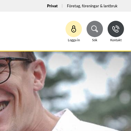
Privat
Företag, föreningar & lantbruk
Logga in
Sök
Kontakt