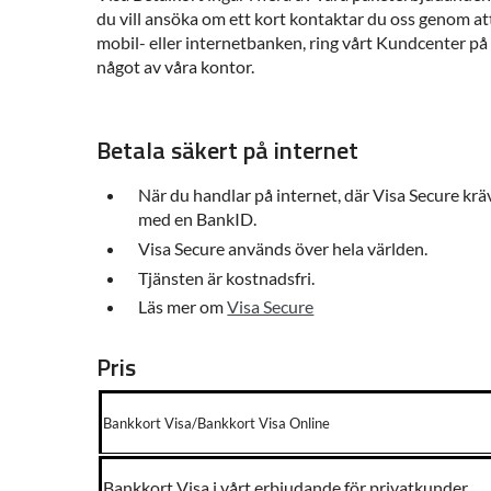
du vill ansöka om ett kort kontaktar du oss genom at
mobil- eller internetbanken, ring vårt Kundcenter p
något av våra kontor.
Betala säkert på internet
När du handlar på internet, där Visa Secure kräv
med en BankID.
Visa Secure används över hela världen.
Tjänsten är kostnadsfri.
Läs mer om
Visa Secure
Pris
Bankkort Visa/Bankkort Visa Online
Bankkort Visa i vårt erbjudande för privatkunder