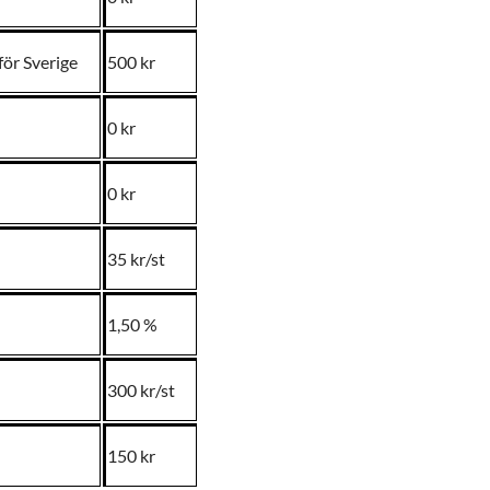
för Sverige
500 kr
0 kr
0 kr
35 kr/st
1,50 %
300 kr/st
150 kr