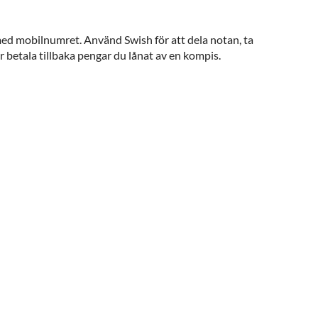
ed mobilnumret. Använd Swish för att dela notan, ta
ler betala tillbaka pengar du lånat av en kompis.