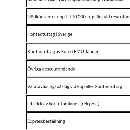
Nödkontanter upp till 10 000 kr, gäller vid resa utan
Kontantuttag i Sverige
Kontantuttag av Euro i EMU-länder
Övriga uttag utomlands
Valutaväxlingspåslag vid köp eller kontantuttag
Utskick av kort utomlands (rek post)
Expressbeställning