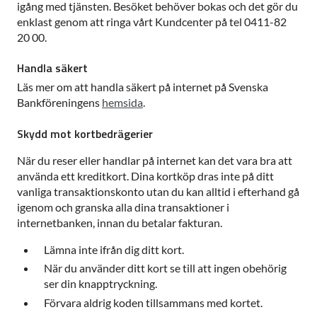
igång med tjänsten. Besöket behöver bokas och det gör du
enklast genom att ringa vårt Kundcenter på tel 0411-82
20 00.
Handla säkert
Läs mer om att handla säkert på internet på Svenska
Bankföreningens
hemsida
.
Skydd mot kortbedrägerier
När du reser eller handlar på internet kan det vara bra att
använda ett kreditkort. Dina kortköp dras inte på ditt
vanliga transaktionskonto utan du kan alltid i efterhand gå
igenom och granska alla dina transaktioner i
internetbanken, innan du betalar fakturan.
Lämna inte ifrån dig ditt kort.
När du använder ditt kort se till att ingen obehörig
ser din knapptryckning.
Förvara aldrig koden tillsammans med kortet.