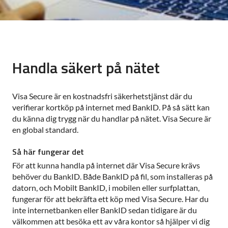
Handla säkert på nätet
Visa Secure är en kostnadsfri säkerhetstjänst där du
verifierar kortköp på internet med BankID. På så sätt kan
du känna dig trygg när du handlar på nätet. Visa Secure är
en global standard.
Så här fungerar det
För att kunna handla på internet där Visa Secure krävs
behöver du BankID. Både BankID på fil, som installeras på
datorn, och Mobilt BankID, i mobilen eller surfplattan,
fungerar för att bekräfta ett köp med Visa Secure. Har du
inte internetbanken eller BankID sedan tidigare är du
välkommen att besöka ett av våra kontor så hjälper vi dig