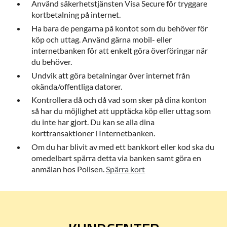
Använd säkerhetstjänsten Visa Secure för tryggare
kortbetalning på internet.
Ha bara de pengarna på kontot som du behöver för
köp och uttag. Använd gärna mobil- eller
internetbanken för att enkelt göra överföringar när
du behöver.
Undvik att göra betalningar över internet från
okända/offentliga datorer.
Kontrollera då och då vad som sker på dina konton
så har du möjlighet att upptäcka köp eller uttag som
du inte har gjort. Du kan se alla dina
korttransaktioner i Internetbanken.
Om du har blivit av med ett bankkort eller kod ska du
omedelbart spärra detta via banken samt göra en
anmälan hos Polisen.
Spärra kort