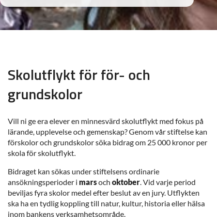
Skolutflykt för för- och
grundskolor
Vill ni ge era elever en minnesvärd skolutflykt med fokus på
lärande, upplevelse och gemenskap? Genom vår stiftelse kan
förskolor och grundskolor söka bidrag om 25 000 kronor per
skola för skolutflykt.
Bidraget kan sökas under stiftelsens ordinarie
ansökningsperioder i
mars
och
oktober
. Vid varje period
beviljas fyra skolor medel efter beslut av en jury. Utflykten
ska ha en tydlig koppling till natur, kultur, historia eller hälsa
inom bankens verksamhetsområde.