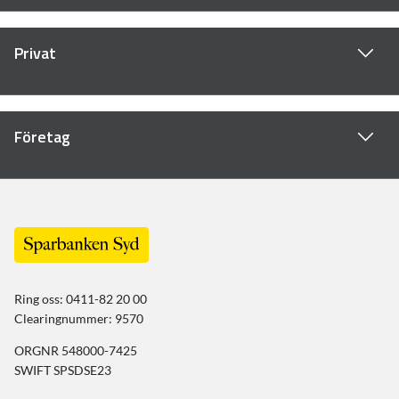
Privat
Företag
Ring oss: 0411-82 20 00
Clearingnummer: 9570
ORGNR 548000-7425
SWIFT SPSDSE23