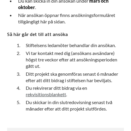
Du kan skicka in din ansökan under
mars och
oktober
.
När ansökan öppnar finns ansökningsformuläret
tillgängligt här på sidan.
Så här går det till att ansöka
Stiftelsens ledamöter behandlar din ansökan.
Vi tar kontakt med dig (ansökans avsändare)
högst tre veckor efter att ansökningsperioden
gått ut.
Ditt projekt ska genomföras senast 6 månader
efter att ditt bidrag i stiftelsen har beviljats.
Du rekvirerar ditt bidrag via en
rekvisitionsblankett
.
Du skickar in din slutredovisning senast två
månader efter att ditt projekt slutfördes.