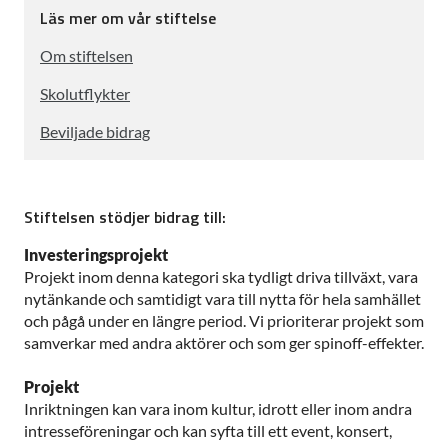
Läs mer om vår stiftelse
Om stiftelsen
Skolutflykter
Beviljade bidrag
Stiftelsen stödjer bidrag till:
Investeringsprojekt
Projekt inom denna kategori ska tydligt driva tillväxt, vara
nytänkande och samtidigt vara till nytta för hela samhället
och pågå under en längre period. Vi prioriterar projekt som
samverkar med andra aktörer och som ger spinoff-effekter.
Projekt
Inriktningen kan vara inom kultur, idrott eller inom andra
intresseföreningar och kan syfta till ett event, konsert,