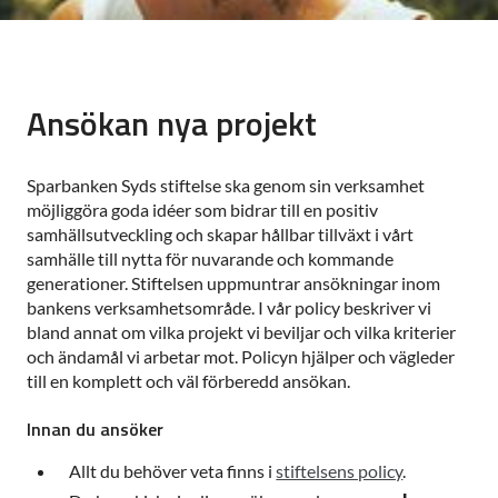
Ansökan nya projekt
Sparbanken Syds stiftelse ska genom sin verksamhet
möjliggöra goda idéer som bidrar till en positiv
samhällsutveckling och skapar hållbar tillväxt i vårt
samhälle till nytta för nuvarande och kommande
generationer. Stiftelsen uppmuntrar ansökningar inom
bankens verksamhetsområde. I vår policy beskriver vi
bland annat om vilka projekt vi beviljar och vilka kriterier
och ändamål vi arbetar mot. Policyn hjälper och vägleder
till en komplett och väl förberedd ansökan.
Innan du ansöker
Allt du behöver veta finns i
stiftelsens policy
.