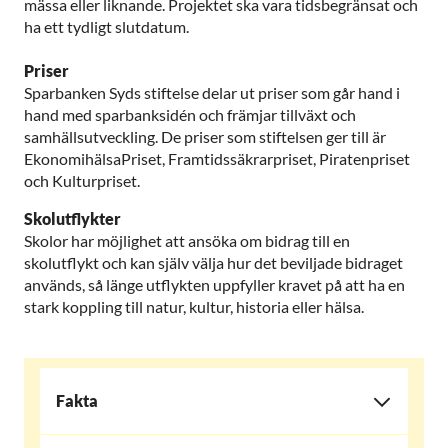
mässa eller liknande. Projektet ska vara tidsbegränsat och
ha ett tydligt slutdatum.
Priser
Sparbanken Syds stiftelse delar ut priser som går hand i
hand med sparbanksidén och främjar tillväxt och
samhällsutveckling. De priser som stiftelsen ger till är
EkonomihälsaPriset, Framtidssäkrarpriset, Piratenpriset
och Kulturpriset.
Skolutflykter
Skolor har möjlighet att ansöka om bidrag till en
skolutflykt och kan själv välja hur det beviljade bidraget
används, så länge utflykten uppfyller kravet på att ha en
stark koppling till natur, kultur, historia eller hälsa.
Fakta